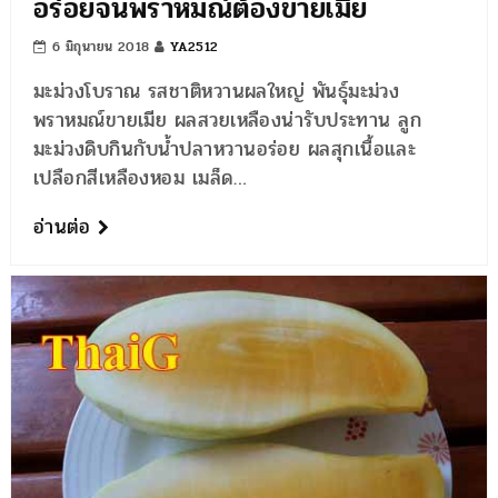
อร่อยจนพราหมณ์ต้องขายเมีย
6 มิถุนายน 2018
YA2512
มะม่วงโบราณ รสชาติหวานผลใหญ่ พันธุ์มะม่วง
พราหมณ์ขายเมีย ผลสวยเหลืองน่ารับประทาน ลูก
มะม่วงดิบกินกับน้ำปลาหวานอร่อย ผลสุกเนื้อและ
เปลือกสีเหลืองหอม เมล็ด…
อ่านต่อ