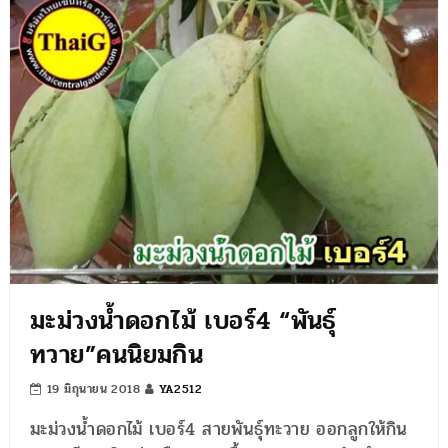
มะม่วงน้ำดอกไม้ เบอร์4 “พันธุ์
ทวาย”คนนิยมกิน
19 มิถุนายน 2018
YA2512
มะม่วงน้ำดอกไม้ เบอร์4 สายพันธุ์ทะวาย ออกลูกให้กิน