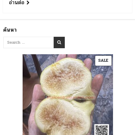
อ่านต่อ
ค้นหา
PRODUCT
SALE
ON
SALE