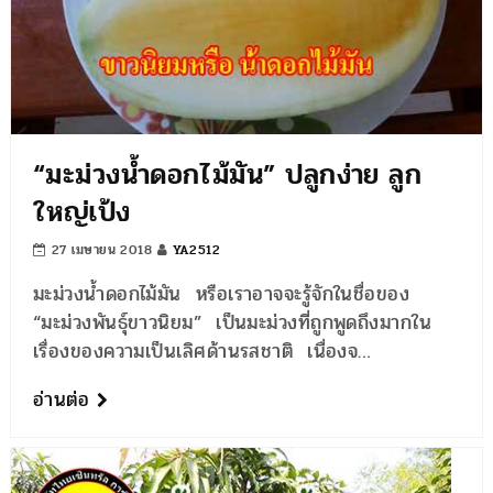
“มะม่วงน้ำดอกไม้มัน” ปลูกง่าย ลูก
ใหญ่เป้ง
27 เมษายน 2018
YA2512
มะม่วงน้ำดอกไม้มัน หรือเราอาจจะรู้จักในชื่อของ
“มะม่วงพันธุ์ขาวนิยม” เป็นมะม่วงที่ถูกพูดถึงมากใน
เรื่องของความเป็นเลิศด้านรสชาติ เนื่องจ…
อ่านต่อ