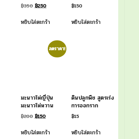
Original
Current
฿
350
฿
250
฿
150
price
price
หยิบใส่ตะกร้า
หยิบใส่ตะกร้า
was:
is:
฿350.
฿250.
ลดราคา!
มะนาวโห่ญี่ปุ่น
ดินปลูกพืช สูตรเร่ง
มะนาวโห่หวาน
การออกราก
Original
Current
฿
200
฿
150
฿
15
price
price
หยิบใส่ตะกร้า
หยิบใส่ตะกร้า
was:
is: