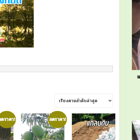
ม
Sorted
s
by
latest
ลดราคา!
ลดราคา!