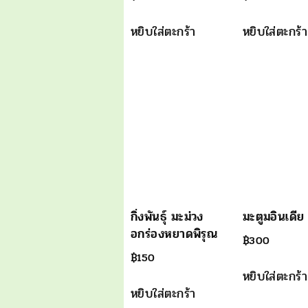
หยิบใส่ตะกร้า
หยิบใส่ตะกร้า
กิ่งพันธุ์ มะม่วง
มะตูมอินเดีย
อกร่องหยาดพิรุณ
฿
300
฿
150
หยิบใส่ตะกร้า
หยิบใส่ตะกร้า