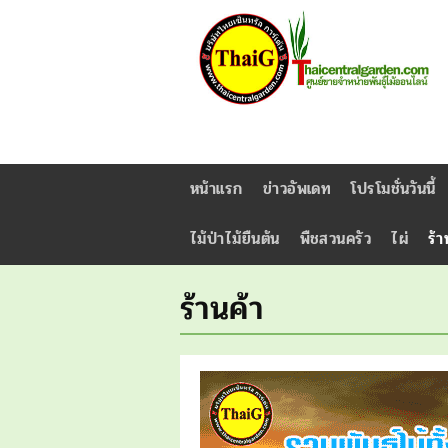
หน้าแรก
ข่าวอัพเดท
โปรโมชั่นวันนี้
ไม้ป่าไม้ยืนต้น
พืชสวนครัว
ไผ่
ร้า
ร้านค้า