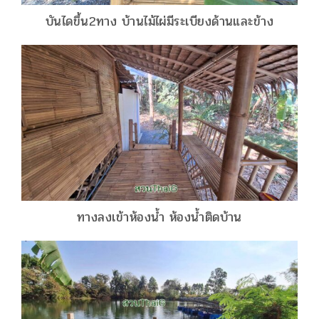
บันไดขึ้น2ทาง บ้านไม้ไผ่มีระเบียงด้านและข้าง
ทางลงเข้าห้องน้ำ ห้องน้ำติดบ้าน