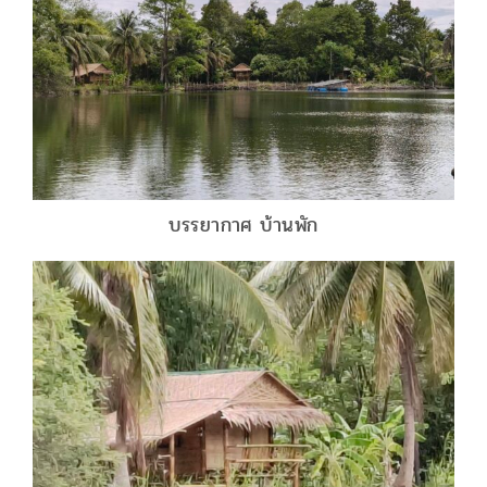
บรรยากาศ บ้านพัก