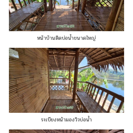
หน้าบ้านติดบ่อน้ำขนาดใหญ่
ระเบียงหน้ามองวิวบ่อน้ำ