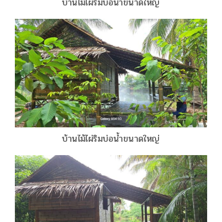
บ้านไม้ไผ่ริมบ่อน้ำขนาดใหญ่
บ้านไม้ไผ่ริมบ่อน้ำขนาดใหญ่