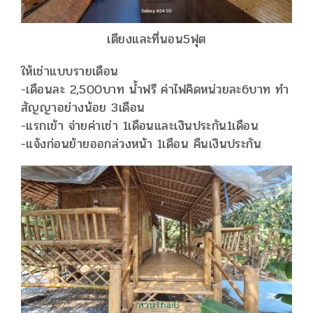
เตียงและที่นอน5ฟุต
ให้เช่าแบบรายเดือน
-เดือนละ 2,500บาท น้ำฟรี ค่าไฟคิดหน่วยละ6บาท ทำ
สัญญาอย่างน้อย 3เดือน
-แรกเข้า จ่ายค่าเช่า 1เดือนและเงินประกัน1เดือน
-แจ้งก่อนย้ายออกล่วงหน้า 1เดือน คืนเงินประกัน