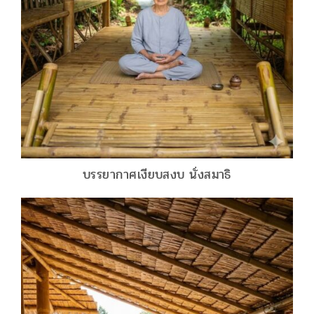
บรรยากาศเงียบสงบ นั่งสมาธิ