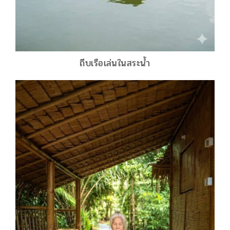
ถีบเรือเล่นในสระน้ำ