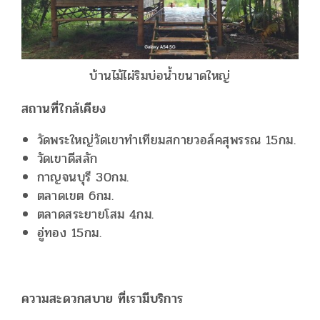
บ้านไม้ไผ่ริมบ่อน้ำขนาดใหญ่
สถานที่ใกล้เคียง
วัดพระใหญ่วัดเขาทำเทียมสกายวอล์คสุพรรณ 15กม.
วัดเขาดีสลัก
กาญจนบุรี 30กม.
ตลาดเขต 6กม.
ตลาดสระยายโสม 4กม.
อู่ทอง 15กม.
ความสะดวกสบาย ที่เรามีบริการ