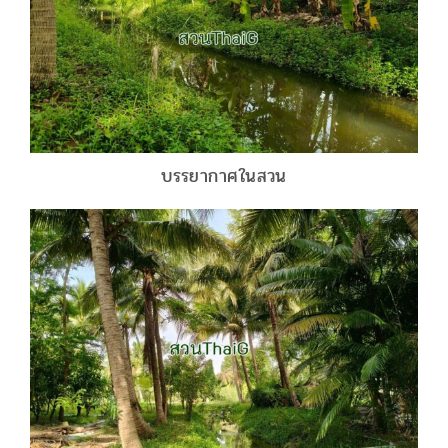
บรรยากาศในสวน