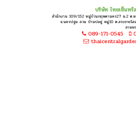
บริษัท ไทยเซ็นทรัล
สำนักงาน 109/152 หมู่บ้านกฤษดานคร27 ม.2 ต.
จ.นครปฐม สวน บ้านบ่อคู่ หมู่10 ต.สระยายโสม 
สามพ
089-171-0545
0
thaicentralgard