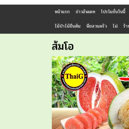
หน้าแรก
ข่าวอัพเดท
โปรโมชั่นวันนี้
ไม้ป่าไม้ยืนต้น
พืชสวนครัว
ไผ่
ร้า
ส้มโอ