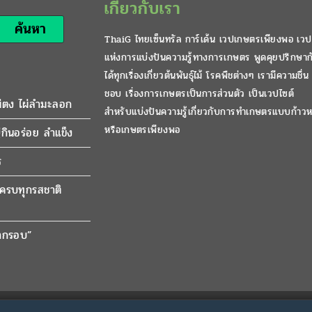
เกี่ยวกับเรา
ค้นหา
ThaiG ไทยเซ็นทรัล การ์เด้น เวปเกษตรเพียงพอ เวป
แห่งการแบ่งปันความรู้ทางการเกษตร พูดคุยปรึกษาก
ได้ทุกเรื่องเกี่ยวต้นพันธุ์ไม้ โรคพืชต่างๆ เรามีความชื่น
ชอบ เรื่องการเกษตรเป็นการส่วนตัว เป็นเวปไซต์
ผ่ตง ไผ่ลำมะลอก
สำหรับแบ่งปันความรู้เกี่ยวกับการทำเกษตรแบบก้าวห
หรือเกษตรเพียงพอ
กินอร่อย ลำแข็ง
ร
มีครบทุกรสชาติ
ปากรอบ”