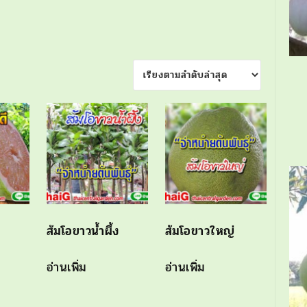
ส้มโอขาวน้ำผึ้ง
ส้มโอขาวใหญ่
อ่านเพิ่ม
อ่านเพิ่ม