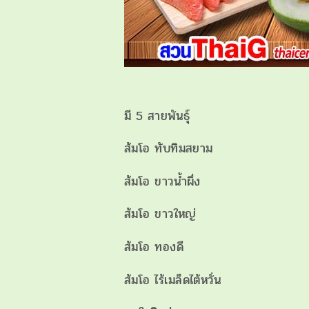
มี 5 สายพันธุ์
ส้มโอ ทับทิมสยาม
ส้มโอ ขาวน้ำผึ่ง
ส้มโอ ขาวใหญ่
ส้มโอ ทองดี
ส้มโอ ไร้เมล็ดไต้หวั่น