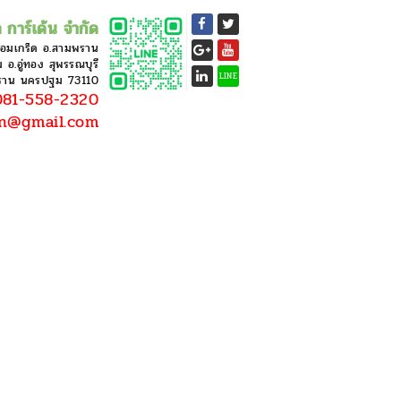
 การ์เด้น จำกัด
หอมเกร็ด อ.สามพราน
อ.อู่ทอง สุพรรณบุรี
LINE
ราน นครปฐม 73110
81-558-2320
en@gmail.com