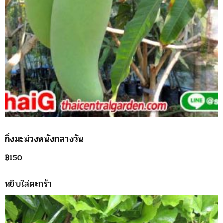
กิ่งมะม่วงหนังกลางวัน
฿
150
หยิบใส่ตะกร้า