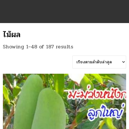
ไม้ผล
Sorted
Showing 1–48 of 187 results
by
latest