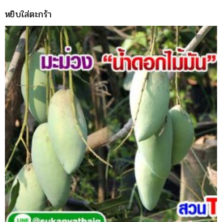
หยิบใส่ตะกร้า