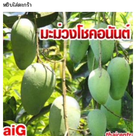
หยิบใส่ตะกร้า