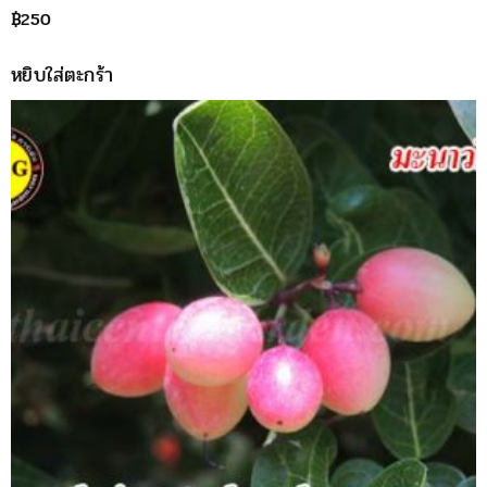
฿
250
หยิบใส่ตะกร้า