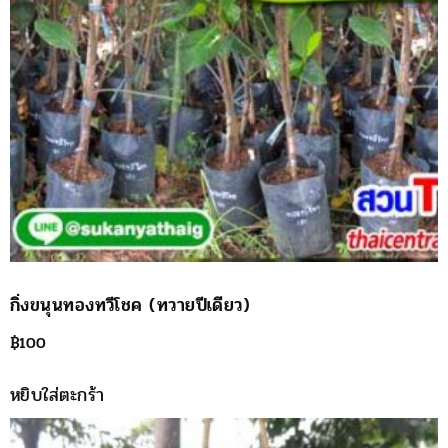
กิ่งขนุนทองทวีโชค (ทวายปีเดียว)
฿
100
หยิบใส่ตะกร้า