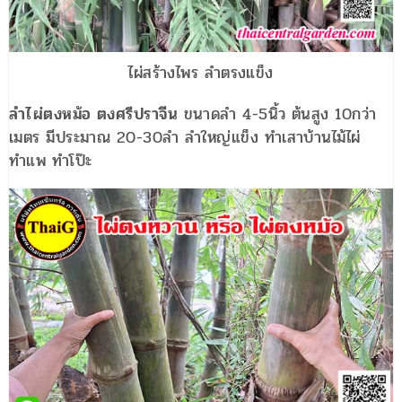
ไผ่สร้างไพร ลำตรงแข็ง
ลำไผ่ตงหม้อ ตงศรีปราจีน
ขนาดลำ 4-5นิ้ว ต้นสูง 10กว่า
เมตร มีประมาณ 20-30ลำ ลำใหญ่แข็ง ทำเสาบ้านไม้ไผ่
ทำแพ ทำโป๊ะ