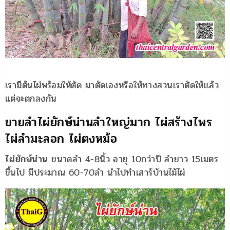
เรามีต้นไผ่พร้อมให้ตัด มาตัดเองหรือให้ทางสวนเราตัดให้แล้ว
แต่จะตกลงกัน
ขายลำไผ่ยักษ์น่านลำใหญ่มาก ไผ่สร้างไพร
ไผ่ลำมะลอก ไผ่ตงหม้อ
ไผ่ยักษ์น่าน
ขนาดลำ 4-8นิ้ว อายุ 10กว่าปี ลำยาว 15เมตร
ขึ้นไป มีประมาณ 60-70ลำ นำไปทำเสาร์บ้านไม้ไผ่