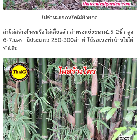
ไผ่ลำมะลอกหรือไผ่ย้ายกอ
ลำไผ่สร้างไพรหรือไผ่เลี้ยงลำ
ลำตรงแข็งขนาด1.5-2นิ้ว สูง
6-7เมตร มีประมาณ 250-300ลำ ทำไม้ระแนงทำบ้านไม้ไผ่
ทำโต๊ะ