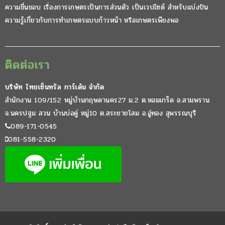
ความชื่นชอบ เรื่องการเกษตรเป็นการส่วนตัว เป็นเวปไซต์ สำหรับแบ่งปัน
ความรู้เกี่ยวกับการทำเกษตรแบบก้าวหน้า หรือเกษตรเพียงพอ
ติดต่อเรา
บริษัท ไทยเซ็นทรัล การ์เด้น จำกัด
สำนักงาน 109/152 หมู่บ้านกฤษดานคร27 ม.2 ต.หอมเกร็ด อ.สามพราน
จ.นครปฐม สวน บ้านบ่อคู่ หมู่10 ต.สระยายโสม อ.อู่ทอง สุพรรณบุรี
089-171-0545
081-558-2320