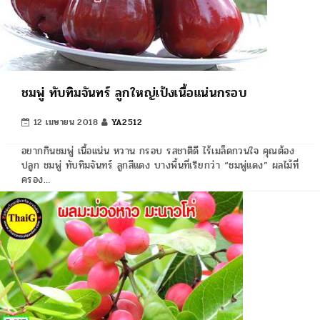
ชมพู่ ทับทิมจันทร์ ลูกใหญ่เป้งเนื้อแน่นกรอบ
12 เมษายน 2018
YA2512
อยากกินชมพู่ เนื้อแน่น หวาน กรอบ รสชาติดี ไร้เมล็ดกวนใจ คุณต้อง
ปลูก ชมพู่ ทับทิมจันทร์ ลูกสีแดง บางพื้นที่เรียกว่า “ชมพู่แดง” ผลไม้ที่
ครอง…