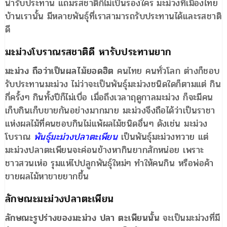
น่ารับประทาน แถมรสชาติก็ไม่เป็นรองใคร มะม่วงที่เมืองไทย
บ้านเรานั้น มีหลายพันธุ์ที่เราสามารถรับประทานได้และรสชาติ
ดี
มะม่วงโบราณรสชาติดี หารับประทานยาก
มะม่วง ถือว่าเป็นผลไม้ยอดฮิต
คนไทย คนทั่วโลก ต่างก็ชอบ
รับประทานมะม่วง ไม่ว่าจะเป็นพันธุ์มะม่วงชนิดใดก็ตามแต่ กิน
กี่ครั้งๆ กินทั้งปีก็ไม่เบื่อ เมื่อถึงเวลาฤดูกาลมะม่วง ก็จะมีคน
เก็บกินเก็บขายกันอย่างมากมาย มะม่วงจึงถือได้ว่าเป็นราชา
แห่งผลไม้ที่คนชอบกินไม่แพ้ผลไม้ชนิดอื่นๆ ดังเช่น มะม่วง
โบราณ
พันธุ์มะม่วงปลาตะเพียน
เป็นพันธุ์มะม่วงทวาย แต่
มะม่วงปลาตะเพียนจะค่อนข้างหากินยากสักหน่อย เพราะ
ชาวสวนเห่อ รุมแห่ไปปลูกพันธุ์ใหม่ๆ ทำให้คนกิน หรือพ่อค้า
ขายผลไม้หาขายยากขึ้น
ลักษณะมะม่วงปลาตะเพียน
ลักษณะรูปร่างของมะม่วง ปลา ตะเพียนนั้น
จะเป็นมะม่วงที่มี