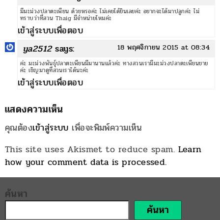
มีมะม่วงปลาตะเพียน ด้วยหรอค่ะ ไม่เคยได้ยินเลยค่ะ อยากจะได้มาปลูกค่ะ ไม่
ทราบว่าที่สวน Thaig มีจำหน่ายไหมค่ะ
เข้าสู่ระบบเพื่อตอบ
ya2512
says:
18 พฤศจิกายน 2015 at 08:34
ค่ะ มะม่วงพันธุ์ปลาตะเพียนมีมานานแล้วค่ะ ทางสวนเรามีมะม่วงปลาตะเพียนขาย
ค่ะ เชิญมาดูที่สวนเราได้นะค่ะ
เข้าสู่ระบบเพื่อตอบ
แสดงความเห็น
คุณต้อง
เข้าสู่ระบบ
เพื่อจะพิมพ์ความเห็น
This site uses Akismet to reduce spam.
Learn
how your comment data is processed.
ค้นหา
ค้นหา