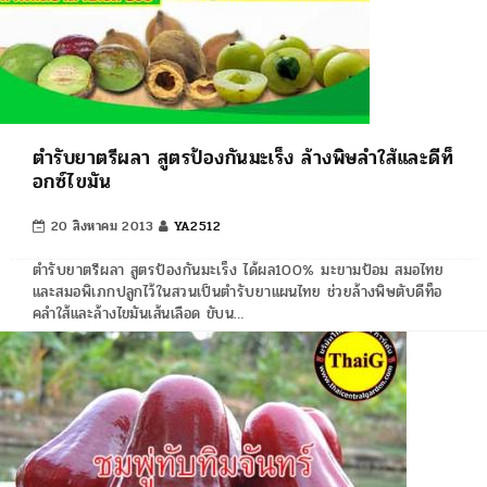
ตำรับยาตรีผลา สูตรป้องกันมะเร็ง ล้างพิษลำใส้และดีท็
อกซ์ไขมัน
20 สิงหาคม 2013
YA2512
ตำรับยาตรีผลา สูตรป้องกันมะเร็ง ได้ผล100% มะขามป้อม สมอไทย
และสมอพิเภกปลูกไว้ในสวนเป็นตำรับยาแผนไทย ช่วยล้างพิษตับดีท็อ
คลำใส้และล้างไขมันเส้นเลือด ขับน…