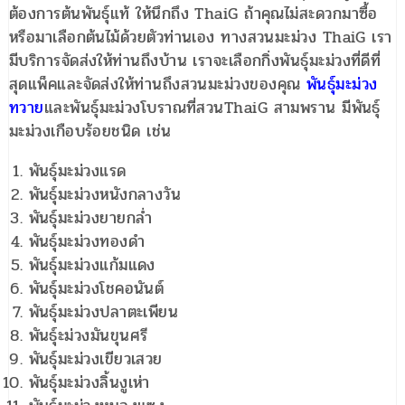
ต้องการต้นพันธุ์แท้ ให้นึกถึง ThaiG ถ้าคุณไม่สะดวกมาซื้อ
หรือมาเลือกต้นไม้ด้วยตัวท่านเอง ทางสวนมะม่วง ThaiG เรา
มีบริการจัดส่งให้ท่านถึงบ้าน เราจะเลือกกิ่งพันธุ์มะม่วงที่ดีที่
สุดแพ็คและจัดส่งให้ท่านถึงสวนมะม่วงของคุณ
พันธุ์มะม่วง
ทวาย
และพันธุ์มะม่วงโบราณที่สวนThaiG สามพราน มีพันธุ์
มะม่วงเกือบร้อยชนิด เช่น
พันธุ์มะม่วงแรด
พันธุ์มะม่วงหนังกลางวัน
พันธุ์มะม่วงยายกล่ำ
พันธุ์มะม่วงทองดำ
พันธุ์มะม่วงแก้มแดง
พันธุ์มะม่วงโชคอนันต์
พันธุ์มะม่วงปลาตะเพียน
พันธุ์ะม่วงมันขุนศรี
พันธุ์มะม่วงเขียวเสวย
พันธุ์มะม่วงลิ้นงูเห่า