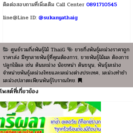
ติดต่อสอบถามที่เพิ่มเติม Call Center
0891710545
line@Line ID:
@sukanyathaig
ศูนย์รวมกิ่งพันธุ์ไม้ ThaiG
ขายกิ่งพันธุ์มะม่วงราคาถูก
ราคาส่ง มีทุกสายพันธุ์ที่คุณต้องการ
,
ขายพันธุ์ไม้ผล ต้องการ
ปลูกไม้ผล เช่น ต้นมะม่วง น้อยหน่า ต้นขนุน
,
พันธุ์มะม่วง
จำหน่ายพันธุ์มะม่วงไทยและมะม่วงต่างประเทศ
,
มะม่วงทำยำ
มะม่วงปลาตะเพียนพันธุ์โบราณไทย
.
.
โพสต์ที่เกี่ยวข้อง