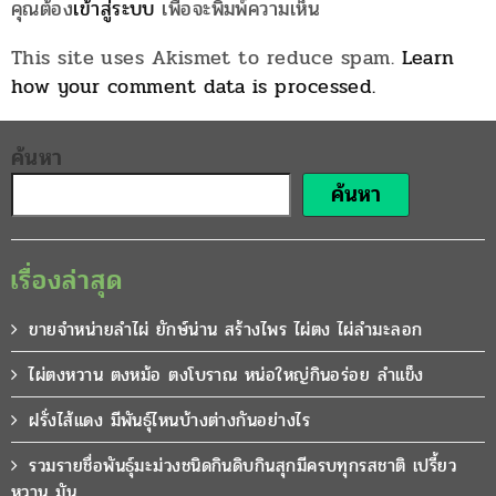
คุณต้อง
เข้าสู่ระบบ
เพื่อจะพิมพ์ความเห็น
This site uses Akismet to reduce spam.
Learn
how your comment data is processed.
ค้นหา
ค้นหา
เรื่องล่าสุด
ขายจำหน่ายลำไผ่ ยักษ์น่าน สร้างไพร ไผ่ตง ไผ่ลำมะลอก
ไผ่ตงหวาน ตงหม้อ ตงโบราณ หน่อใหญ่กินอร่อย ลำแข็ง
ฝรั่งไส้แดง มีพันธุ์ไหนบ้างต่างกันอย่างไร
รวมรายชื่อพันธุ์มะม่วงชนิดกินดิบกินสุกมีครบทุกรสชาติ เปรี้ยว
หวาน มัน