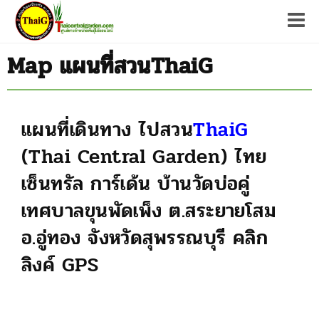
Tog
Map แผนที่สวนThaiG
แผนที่เดินทาง ไปสวน
ThaiG
(
Thai Central Garden
)
ไทย
เซ็นทรัล การ์เด้น
บ้านวัดบ่อคู่
เทศบาลขุนพัดเพ็ง ต.สระยายโสม
อ.อู่ทอง จังหวัดสุพรรณบุรี
คลิก
ลิงค์ GPS