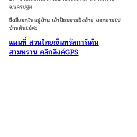
จ.นครปฐม
ถึงสี่แยกในหมู่บ้าน เข้าป้อมยามฝั่งซ้าย บอกยามไป
บ้านต้นไม้ค่ะ
แผนที่ สวนไทยเซ็นทรัลการ์เด้น
สามพราน คลิกลิงค์GPS