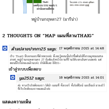
หมู่บ้านกฤษดา27 (มารีน่า)
2 THOUGHTS ON “
MAP แผนที่สวนTHAIG
”
ด้ามปลายปากกา25
says:
17 พฤศจิกายน 2015 at 14:48
เว็บ ThaiG มีบอกแผบที่ด้วยหรอค่ะ พึ่งจะรู้ตอนนั้นไปซื้อต้นไม้ที่สวนพุทธมณฑล
สาย6 หมู่บ้านกฤษดานคร 27 ยังต้องโทรไปถามที่ร้านให้บอกเส้นทางเลยค่ะ แต่
ตอนนี้ไปไม่หลงแล้วนะค่ะ จำได้ดีเลย อิอิ55+
เข้าสู่ระบบเพื่อตอบ
ya2512
says:
18 พฤศจิกายน 2015 at 14:01
ค่ะ ทางเว็บไซต์ของเรา ได้นำ แผนที่ ทั้งเบอร์ ทั้งไอดีไลน์ และอีเมล์ มาลงไว้
ที่เว็บไซต์ของเราหมดเเล้วค่ะ
แสดงความเห็น