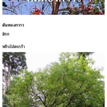
ต้นทองกวาว
฿
50
หยิบใส่ตะกร้า