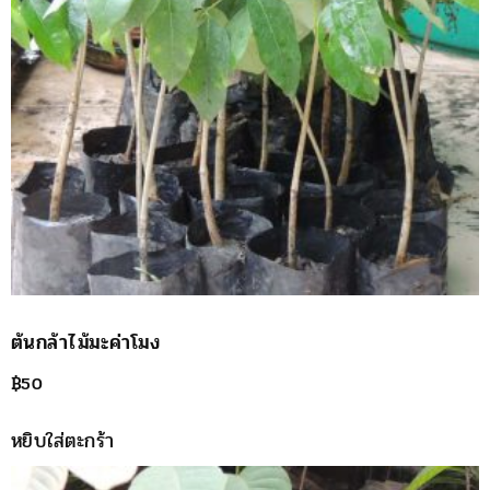
ต้นกล้าไม้มะค่าโมง
฿
50
หยิบใส่ตะกร้า