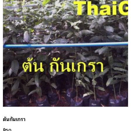
ต้นกันเกรา
฿
50