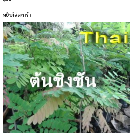
หยิบใส่ตะกร้า