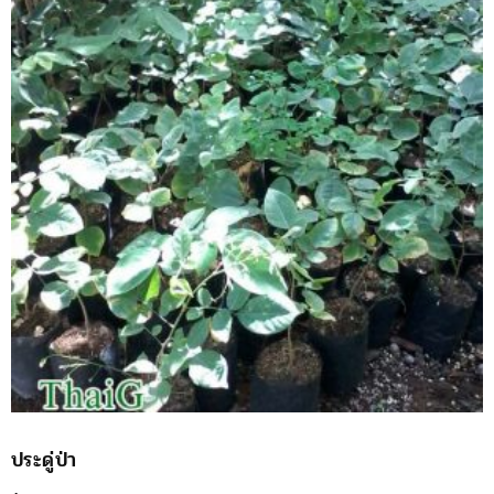
ประดู่ป่า