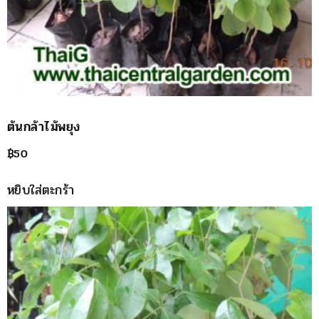
ต้นกล้าไม้พยุง
฿
50
หยิบใส่ตะกร้า