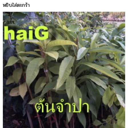
หยิบใส่ตะกร้า