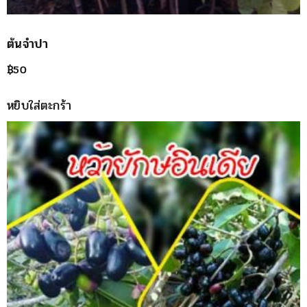
ต้นจำปา
฿
50
หยิบใส่ตะกร้า