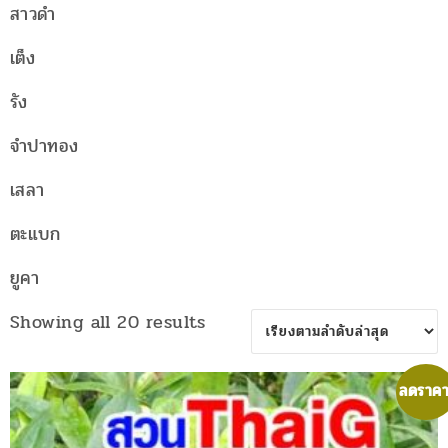
สาวดำ
เต็ง
รัง
จำปาทอง
เสลา
ตะแบก
ยูคา
Sorted
Showing all 20 results
by
latest
ลดราคา