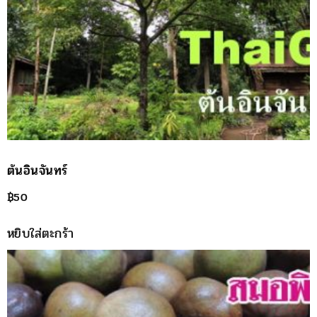
ต้นอินจันทร์
฿
50
หยิบใส่ตะกร้า