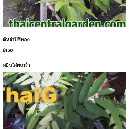
ต้นจำปีสีทอง
฿
150
หยิบใส่ตะกร้า