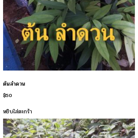
ต้นลำดวน
฿
50
หยิบใส่ตะกร้า