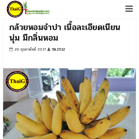
Tog
กล้วยหอมจำปา เนื้อละเอียดเนียน
นุ่ม มีกลิ่นหอม
26 กุมภาพันธ์ 2017
YA2512