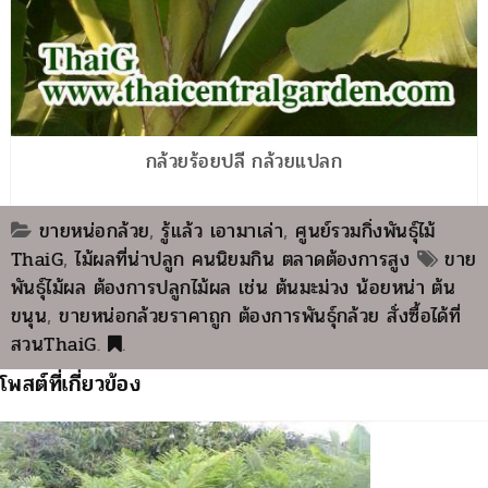
กล้วยร้อยปลี กล้วยแปลก
ขายหน่อกล้วย
,
รู้แล้ว เอามาเล่า
,
ศูนย์รวมกิ่งพันธุ์ไม้
ThaiG
,
ไม้ผลที่น่าปลูก คนนิยมกิน ตลาดต้องการสูง
ขาย
พันธุ์ไม้ผล ต้องการปลูกไม้ผล เช่น ต้นมะม่วง น้อยหน่า ต้น
ขนุน
,
ขายหน่อกล้วยราคาถูก ต้องการพันธุ์กล้วย สั่งซื้อได้ที่
สวนThaiG
.
.
โพสต์ที่เกี่ยวข้อง