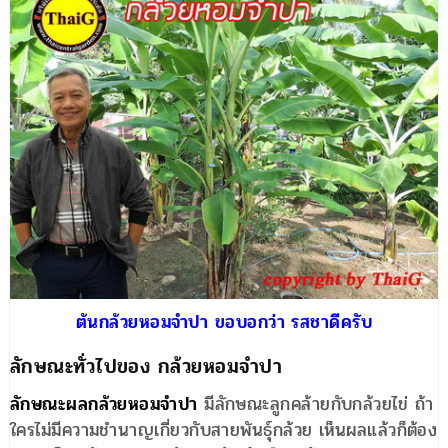
ต้นกล้วยหอมจำปา ขอบอกว่า รสชาดีครับ
ลักษณะทั่วไปของ กล้วยหอมจำปา
ลักษณะผลกล้วยหอมจำปา
มีลักษณะลูกคล้ายกับกล้วยไข่ ถ้า
ใครไม่มีความชำนาญเกี่ยวกับสายพันธุ์กล้วย เห็นผลแล้วก็ต้อง