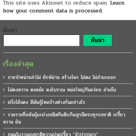
This site uses Akismet to reduce spam.
Learn
how your comment data is processed.
ค้นหา
ค้นหา
เรื่องล่าสุด
ขายจำหน่ายลำไผ่ ยักษ์น่าน สร้างไพร ไผ่ตง ไผ่ลำมะลอก
ไผ่ตงหวาน ตงหม้อ ตงโบราณ หน่อใหญ่กินอร่อย ลำแข็ง
ฝรั่งไส้แดง มีพันธุ์ไหนบ้างต่างกันอย่างไร
รวมรายชื่อพันธุ์มะม่วงชนิดกินดิบกินสุกมีครบทุกรสชาติ เปรี้ยว
หวาน มัน
ขนุนโบราณรสชาติหวานปนเปรี้ยว “จำปากรอบ”