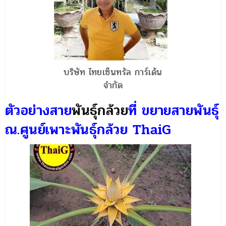
บริษัท ไทยเซ็นทรัล การ์เด้น
จำกัด
ตัวอย่างสาย
พันธุ์กล้วย
ที่ ขยายสายพันธุ์
ณ.ศูนย์เพาะพันธุ์กล้วย ThaiG