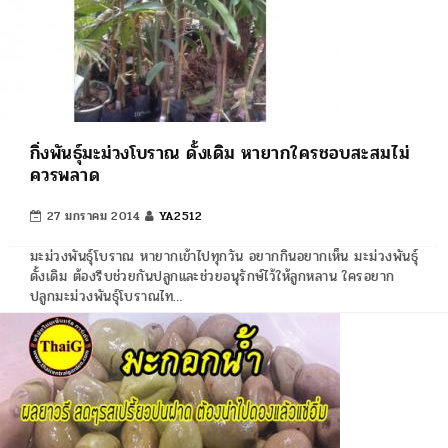
กิ่งพันธุ์มะม่วงโบราณ ดั้งเดิม หายากใครชอบสะสมไม่
ควรพลาด
27 มกราคม 2014
YA2512
มะม่วงพันธุ์โบราณ หายากเข้าไปทุกวัน อยากกินอยากเห็น มะม่วงพันธุ์
ดั้งเดิม ต้องรีบช่วยกันปลูกและช่วยอนุรักษ์ไว้ให้ลูกหลาน ใครอยาก
ปลูกมะม่วงพันธุ์โบราณไท…