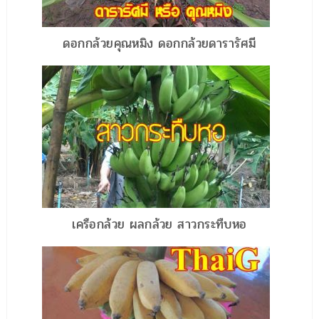
ดอกกล้วยคุณหมิง ดอกกล้วยดารารัศมี
เครือกล้วย ผลกล้วย สาวกระทืบหอ