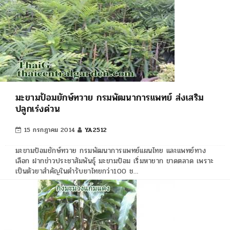
มะขามป้อมยักษ์ทวาย กรมพัฒนาการแพทย์ ส่งเสริม
ปลูกเร่งด่วน
15 กรกฎาคม 2014
YA2512
มะขามป้อมยักษ์ทวาย กรมพัฒนาการแพทย์แผนไทย และแพทย์ทาง
เลือก ฝากข่าวประชาสัมพันธุ์ มะขามป้อม เริ่มหายาก ขาดตลาด เพราะ
เป็นตัวยาสำคัญในตำรับยาไทยกว่า100 ช…