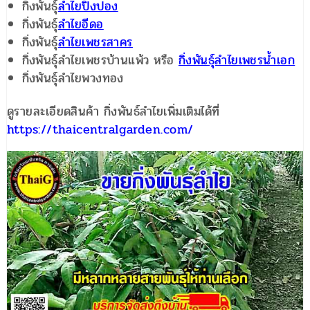
กิ่งพันธุ์
ลำไยปิงปอง
กิ่งพันธุ์
ลำไยอีดอ
กิ่งพันธุ์
ลำไยเพชรสาคร
กิ่งพันธุ์ลำไยเพชรบ้านแพ้ว หรือ
กิ่งพันธุ์ลำไยเพชรน้ำเอก
กิ่งพันธุ์ลำไยพวงทอง
ดูรายละเอียดสินค้า กิ่งพันธ์ลำไยเพิ่มเติมได้ที่
https://thaicentralgarden.com/