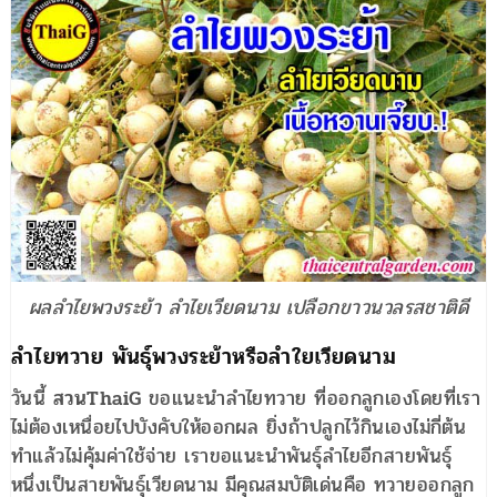
ผลลำไยพวงระย้า ลำไยเวียดนาม เปลือกขาวนวลรสชาติดี
ลำไยทวาย พันธุ์พวงระย้าหรือลำใยเวียดนาม
วันนี้
สวนThaiG
ขอแนะนำลำไยทวาย ที่ออกลูกเองโดยที่เรา
ไม่ต้องเหนื่อยไปบังคับให้ออกผล ยิ่งถ้าปลูกไว้กินเองไม่กี่ต้น
ทำแล้วไม่คุ้มค่าใช้จ่าย เราขอแนะนำพันธุ์ลำไยอีกสายพันธุ์
หนึ่งเป็นสายพันธุ์เวียดนาม มีคุณสมบัติเด่นคือ ทวายออกลูก