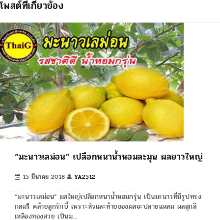
โพสต์ที่เกี่ยวข้อง
“มะนาวเลม่อน” เปลือกหนาน้ำหอมละมุน ผลยาวใหญ่
15 มีนาคม 2018
YA2512
“มะนาวเลม่อน” ผลใหญ่เปลือกหนาน้ำหอมกรุ่น เป็นมะนาวที่มีรูปทรง
กลมรี คล้ายลูกรักบี้ เพราะหัวและท้ายของผลจะปลายแหลม ผลสุกสี
เหลืองทองสวย เป็นม…