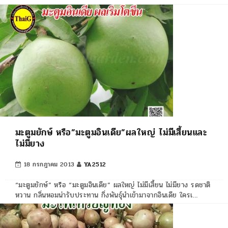
มะตูมยักษ์ หรือ”มะตูมอินเดีย”ผลใหญ่ ไม่มีเสี้ยนและ
ไม่มียาง
18 กรกฎาคม 2013
YA2512
“มะตูมยักษ์” หรือ “มะตูมอินเดีย” ผลใหญ่ ไม่มีเสี้ยน ไม่มียาง รดชาติ
หวาน กลิ่นหอมน่ารับประทาน กิ่งพันธุ์นำเข้ามาจากอินเดีย ใครเ…