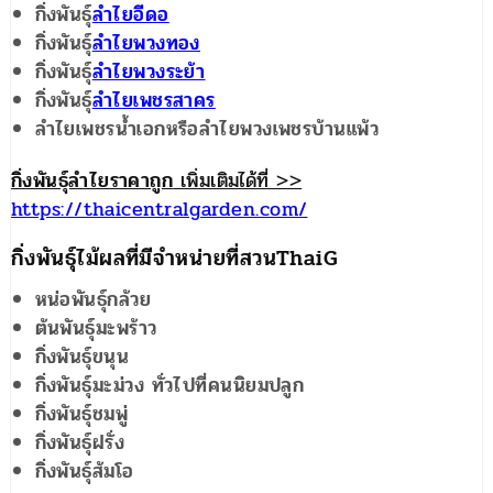
กิ่งพันธุ์
ลำไยอีดอ
กิ่งพันธุ์
ลำไยพวงทอง
กิ่งพันธุ์
ลำไยพวงระย้า
กิ่งพันธุ์
ลำไยเพชรสาคร
ลำไยเพชรน้ำเอกหรือลำไยพวงเพชรบ้านแพ้ว
กิ่งพันธุ์ลำไยราคาถูก
เพิ่มเติมได้ที่ >>
https://thaicentralgarden.com/
กิ่งพันธุ์ไม้ผลที่มีจำหน่ายที่สวน
ThaiG
หน่อพันธุ์กล้วย
ต้นพันธุ์มะพร้าว
กิ่งพันธุ์ขนุน
กิ่งพันธุ์มะม่วง ทั่วไปที่คนนิยมปลูก
กิ่งพันธุ์ชมพู่
กิ่งพันธุ์ฝรั่ง
กิ่งพันธุ์ส้มโอ