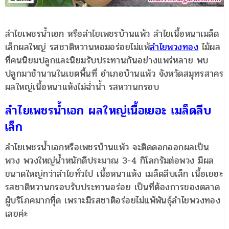
ลำไยเพชรน้ำเอก หรือลำไยเพชรบ้านแพ้ว ลำไยเนื้อหนาเมล็ด
เล็กผลใหญ่ รสชาติหวานหอมอร่อยไม่แพ้
ลำไยพวงทอง
ไม้ผล
ที่คนนิยมปลูกและนิยมรับประทานกันอย่างแพร่หลาย พบ
ปลูกมาช้านานในเขตพื้นที่ อำเภอบ้านแพ้ว จังหวัดสมุทรสาคร
ผลใหญ่เนื้อหนาแห้งไม่ฉ่ำน้ำ รสหวานกรอบ
ลำไยเพชรน้ำเอก ผลใหญ่เนื้อเยอะ เมล็ดลีบ
เล็ก
ลำไยเพชรน้ำเอกหรือเพชรบ้านแพ้ว จะติดดอกออกผลเป็น
พวง พวงใหญ่น้ำหนักดีประมาณ 3-4 กิโลกรัมต่อพวง มีผล
ขนาดใหญ่กว่าลำไยทั่วไป เนื้อหนาแห้ง เมล็ดลีบเล็ก เนื้อเยอะ
รสชาติหวานกรอบรับประทานอร่อย เป็นที่ต้องการของตลาด
ผู้บริโภคมากทีุ่ด เพราะมีรสชาติอร่อยไม่แพ้พันธุ์ลำไยพวงทอง
เลยค่ะ