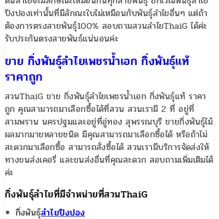
ต้นลำไยจะมีลักษณะเหมือนกันทุกสายพันธุ์ ยกเว้ณพันธุ์ลำไย
ปิงปองเท่านั้นที่มีลักณะใบไม่เหมือนกับพันธุ์ลำไยอื่นๆ แต่ถ้า
ต้องการตรงสายพันธุ์100% สอบถามสวนลำไยThaiG ได้ค่ะ
รับประกันตรงสายพันธ์แน่นอนค่ะ
ขาย กิ่งพันธุ์ลำไยเพชรน้ำเอก กิ่งพันธุ์แท้
ราคาถูก
สวนThaiG ขาย กิ่งพันธุ์ลำไยเพชรน้ำเอก กิ่งพันธุ์แท้ ราคา
ถูก คุณสามารถมาเลือกซื้อได้ที่สวน สวนเรามี 2 ที่ อยู่ที่
สามพราน นครปฐมและอยู่ที่อู่ทอง สุพรรณบุรี ขายกิ่งพันธุ์ไม้
ผลมากมายหลายชนิด มีคุณสามารถมาเลือกซื้อได้ หรือถ้าไม่
สะดวกมาเลือกซื้อ สามารถสั่งซื้อได้ สวนเรามีบริการจัดส่งให้
ทางขนส่งเคอรี่ และขนส่งอื่นที่คุณสะดวก สอบถามเพิ่มเติมได้
ค่ะ
กิ่งพันธุ์ลำไยที่มีจำหน่ายที่สวน
ThaiG
กิ่งพันธุ์
ลำไยปิงปอง