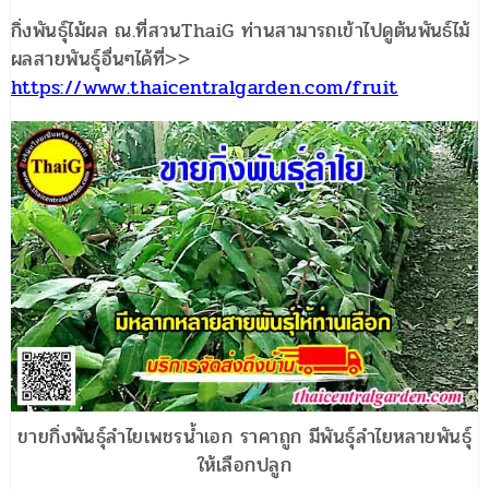
กิ่งพันธุ์ไม้ผล ณ.ที่สวนThaiG ท่านสามารถเข้าไปดูต้นพันธ์ไม้
ผลสายพันธุ์อื่นๆได้ที่>>
https://www.thaicentralgarden.com/fruit
ขายกิ่งพันธุ์ลำไยเพชรน้ำเอก ราคาถูก มีพันธุ์ลำไยหลายพันธุ์
ให้เลือกปลูก