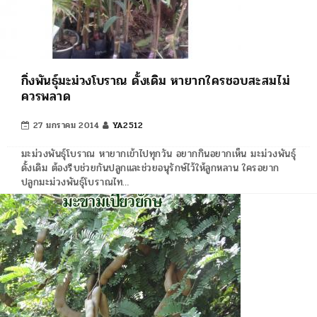
กิ่งพันธุ์มะม่วงโบราณ ดั้งเดิม หายากใครชอบสะสมไม่
ควรพลาด
27 มกราคม 2014
YA2512
มะม่วงพันธุ์โบราณ หายากเข้าไปทุกวัน อยากกินอยากเห็น มะม่วงพันธุ์
ดั้งเดิม ต้องรีบช่วยกันปลูกและช่วยอนุรักษ์ไว้ให้ลูกหลาน ใครอยาก
ปลูกมะม่วงพันธุ์โบราณไท…