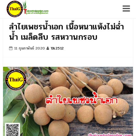
Tog
ลำไยเพชรน้ำเอก เนื้อหนาแห้งไม่ฉ่ำ
น้ำ เมล็ดลีบ รสหวานกรอบ
11 กุมภาพันธ์ 2020
YA2512