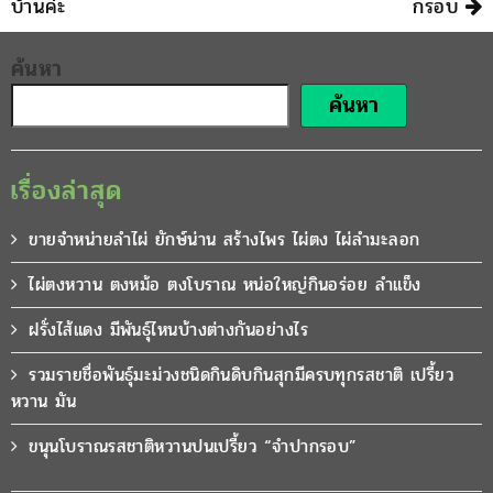
บ้านค่ะ
กรอบ
ค้นหา
ค้นหา
เรื่องล่าสุด
ขายจำหน่ายลำไผ่ ยักษ์น่าน สร้างไพร ไผ่ตง ไผ่ลำมะลอก
ไผ่ตงหวาน ตงหม้อ ตงโบราณ หน่อใหญ่กินอร่อย ลำแข็ง
ฝรั่งไส้แดง มีพันธุ์ไหนบ้างต่างกันอย่างไร
รวมรายชื่อพันธุ์มะม่วงชนิดกินดิบกินสุกมีครบทุกรสชาติ เปรี้ยว
หวาน มัน
ขนุนโบราณรสชาติหวานปนเปรี้ยว “จำปากรอบ”