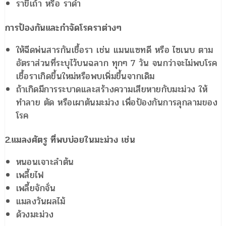
ราขี้เถ้า หรือ ราดำ
การป้องกันและกำจัดโรคราต่างๆ
ให้ฉีดพ่นสารกันเชื้อรา เช่น แมนแซทดี หรือ ไซเนบ ตาม
อัตราส่วนที่ระบุไว้บนฉลาก ทุกๆ 7 วัน จนกว่าจะไม่พบโรค
เชื้อราเกิดขึ้นใหม่หรือพบเพิ่มขึ้นจากเดิม
ถ้าเกิดมีการระบาดและสร้างความเสียหายกับมะม่วง ให้
ทำลาย ตัด หรือเผาต้นมะม่วง เพื่อป้องกันการลุกลามของ
โรค
2.แมลงศัตรู ที่พบบ่อยในมะม่วง เช่น
หนอนเจาะลำต้น
เพลี้ยไฟ
เพลี้ยจักจั่น
แมลงวันผลไม้
ด้วงมะม่วง