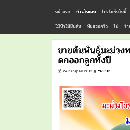
หน้าแรก
ข่าวอัพเดท
โปรโมชั่นวันนี้
ไม้ป่าไม้ยืนต้น
พืชสวนครัว
ไผ่
ร้า
ขายต้นพันธุ์มะม่วง
ดกออกลูกทั้งปี
24 กรกฎาคม 2013
YA2512