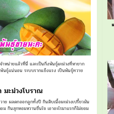
ม
หน่ายแล้วที่นี่ และเป็นกิ่งพันธุ์มะม่วงที่หายาก
ยพันธุ์แน่นอน ระบบรากแข็งแรง เป็นพันธุ์ทวาย
ดำ มะม่วงโบราณ
าย ผลดกออกลูกทั้งปี กินดิบเนื้อมะม่วงเปรี้ยวมัน
หอม กินสุกหอมหวานชื่นใจ เอาอะไรมาแรกก็ไม่ยอม