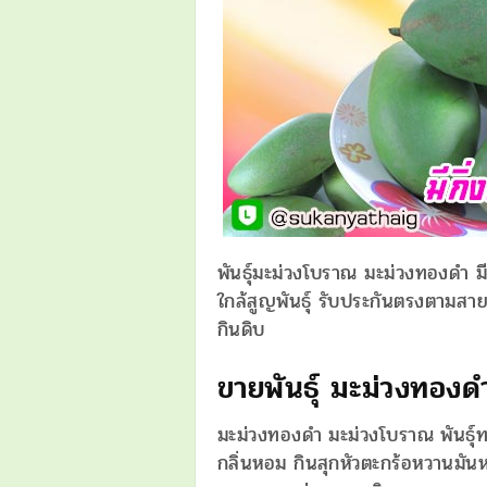
พันธุ์มะม่วงโบราณ มะม่วงทองดำ มีจำ
ใกล้สูญพันธุ์ รับประกันตรงตามสา
กินดิบ
ขายพันธุ์ มะม่วงทอง
มะม่วงทองดำ มะม่วงโบราณ พันธุ์ทว
กลิ่นหอม กินสุกหัวตะกร้อหวานมัน