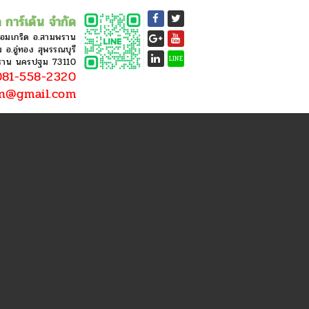
 การ์เด้น จำกัด
หอมเกร็ด อ.สามพราน
อ.อู่ทอง สุพรรณบุรี
LINE
ราน นครปฐม 73110
81-558-2320
en@gmail.com