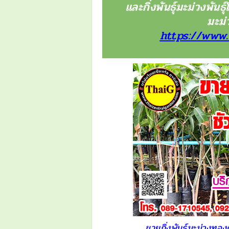
และกิ่งพันธุ์มะม่วงพันธ
มะม่ว
https://www
ขายกิ่งพันธุ์มะม่วงทอ