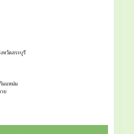
งหวัดสระบุรี
แก้มแหม่ม
ทวาย