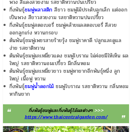
พวง สีแดงสวยงาม รสชาติหวานปนเปรี้ยว
กิ่งพันธุ์
ชมพู่พลาสติก
สีขาว ชมพู่ไม้ประดับลูกเล็ก แต่ออก
เป็นพวง สีขาวสวยงาม รสชาติหวานปนเปรี้ยว
กิ่งพันธุ์ชมพู่สตอเบอรี่ ชมพู่คล้ายผลสตอเบอรี่ สีสวย
ออกลูกเก่ง หวานกรอบ
ต้นพันธุ์ชมพู่เพชรสายร้ายรุ้ง ชมพู่ราคาดี ปลูกและดูแล
ง่าย รสชาติหวาน
ต้นพันธุ์ชมพู่มะเหมี่ยวแดง ชมพู่โบราณ ไม่ค่อยมีให้เห็น ผล
ใหญ่ รสชาติหวานอมเปรี้ยว มีกลิ่นหอม
ต้นพันธุ์ชมพู่มะเหมี่ยวขาว ชมพู่หายากอีกพันธุ์หนึ่ง ลูก
ใหญ่ เนื้อฟู หวาน
กิ่งพันธุ์
ชมพู่น้ำดอกไม้
ชมพู่โบราณ รสชาติหวาน กลิ่นหอม
หากินยาก
กิ่งพันธุ์ชมพู่และกิ่งพันธุ์ไม้ผลต่างๆ
>>>
https://www.thaicentralgarden.com/