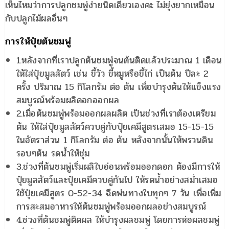
เห็นไหมว่าการปลูกชมพู่ง่ายนิดเดียวเองคะ ไม่ยุ่งยากเหมือน
กับปลูกไม้ผลอื่นๆ
การให้ปุ๋ยต้นชมพู่
1.หลังจากที่เราปลูกต้นชมพู่จนต้นติดแล้วประมาณ 1 เดือน
ให้ใส่ปุ๋ยมูลสัตว์ เช่น ขี้วัว ขี้หมูหรือขี้ไก่ เป็นต้น ปีละ 2
ครั้ง ปริมาณ 15 กิโลกรัม ต่อ ต้น เพื่อบำรุงต้นให้แข็งแรง
สมบูรณ์พร้อมผลิดอกออกผล
2.เมื่อต้นชมพู่พร้อมออกผลผลิต เป็นช่วงที่เราต้องเตรียม
ต้น ให้ใส่ปุ๋ยมูลสัตว์ควบคู่กับปุ๋ยเคมีสูตรเสมอ 15-15-15
ในอัตราส่วน 1 กิโลกรัม ต่อ ต้น หลังจากนั้นให้พรวนดิน
รอบๆต้น รดน้ำให้ชุ่ม
3.ช่วงที่ต้นชมพู่เริ่มผลิใบอ่อนพร้อมออกดอก ต้องมีการให้
ปุ๋ยมูลสัตว์และปุ๋ยเคมีควบคู่กันไป ให้รดน้ำอย่างสม่ำเสมอ
ใช้ปุ๋ยเคมีสูตร 0-52-34 ฉีดพ่นทางใบทุกๆ 7 วัน เพื่อเพิ่ม
การสะสมอาหารให้ต้นชมพู่พร้อมออกผลอย่างสมบูรณ์
4.ช่วงที่ต้นชมพู่ติดผล ให้บำรุงผลชมพู่ โดยการห่อผลชมพู่