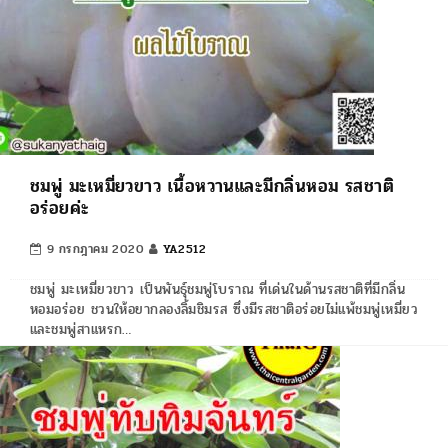
ชมพู่ มะเหมี่ยวขาว เนื้อหวานและมีกลิ่นหอม รสชาติ
อร่อยค่ะ
9 กรกฎาคม 2020
YA2512
ชมพู่ มะเหมี่ยวขาว เป็นพันธุ์ชมพู่โบราณ ที่เด่นในด้านรสชาติที่มีกลิ่น
หอมอร่อย ชวนให้อยากลองลิ้มชิมรส ซึ่งมีรสชาติอร่อยไม่แพ้ชมพู่เหมี่ยว
และชมพู่สาแหรก…