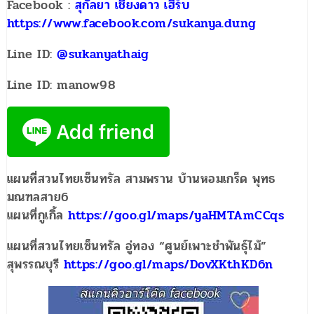
Facebook :
สุกัลยา เชียงดาว เฮิร์บ
https://www.facebook.com/sukanya.dung
Line ID:
@sukanyathaig
Line ID: manow98
แผนที่สวนไทยเซ็นทรัล สามพราน บ้านหอมเกร็ด พุทธ
มณฑลสาย6
แผนที่กูเกิ้ล
https://goo.gl/maps/yaHMTAmCCqs
แผนที่สวนไทยเซ็นทรัล อู่ทอง “ศูนย์เพาะชำพันธุ์ไม้”
สุพรรณบุรี
https://goo.gl/maps/DovXKthKD6n