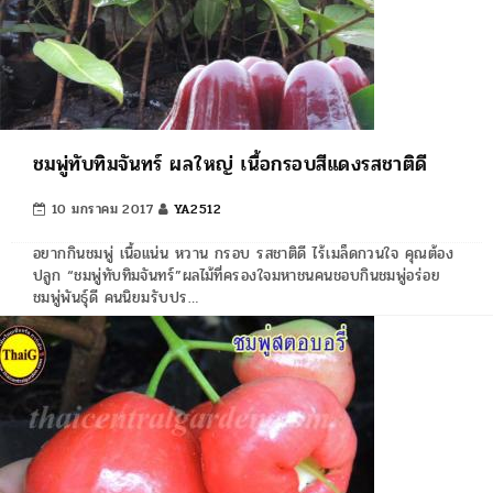
ชมพู่ทับทิมจันทร์ ผลใหญ่ เนื้อกรอบสีแดงรสชาติดี
10 มกราคม 2017
YA2512
อยากกินชมพู่ เนื้อแน่น หวาน กรอบ รสชาติดี ไร้เมล็ดกวนใจ คุณต้อง
ปลูก “ชมพู่ทับทิมจันทร์”ผลไม้ที่ครองใจมหาชนคนชอบกินชมพู่อร่อย
ชมพู่พันธุ์ดี คนนิยมรับปร…