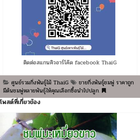
ติดต่อสแกนคิวอาร์โค๊ด facebook ThaiG
ศูนย์รวมกิ่งพันธุ์ไม้ ThaiG
ขายกิ่งพันธุ์ชมพู่ ราคาถูก
มีต้นชมพู่หลายพันธุ์ให้คุณเลือกซื้อนำไปปลูก
.
.
โพสต์ที่เกี่ยวข้อง