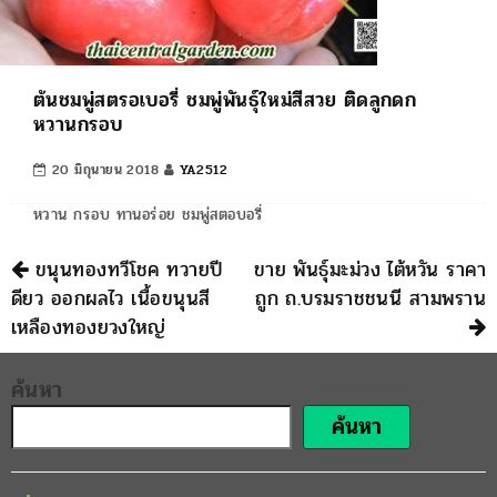
ต้นชมพู่สตรอเบอรี่ ชมพู่พันธุ์ใหม่สีสวย ติดลูกดก
หวานกรอบ
20 มิถุนายน 2018
YA2512
หวาน กรอบ ทานอร่อย ชมพู่สตอบอรี่
นำทาง
ขนุนทองทวีโชค ทวายปี
ขาย พันธุ์มะม่วง ไต้หวัน ราคา
ดียว ออกผลไว เนื้อขนุนสี
ถูก ถ.บรมราชชนนี สามพราน
เหลืองทองยวงใหญ่
ค้นหา
ค้นหา