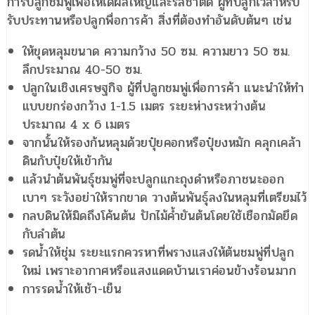
การปลูกชมพู่เพื่อให้ได้ผลใหญ่และรสชาติดี ผู้ที่ปลูกไว้สำหรับ
รับประทานหรือปลูกพื่อการค้า สิ่งที่ต้องทำอันดับต้นๆ เช่น
ให้ขุดหลุมขนาด ความกว้าง 50 ซม. ความยาว 50 ซม.
ลึกประมาณ 40-50 ซม.
ปลูกในเชิงเศรษฐกิจ ผู้ที่ปลูกชมพู่เพื่อการค้า แนะนำให้ทำ
แบบยกร่องกว้าง 1-1.5 เมตร ระยะห่างระหว่างต้น
ประมาณ 4 x 6 เมตร
จากนั้นให้รองก้นหลุมด้วยปุ๋ยคอกหรือปุ๋ยงหมัก คลุกเคล้า
ดินกับปุ๋ยให้เข้ากัน
แล้วนำต้นพันธุ์ชมพู่ที่จะปลูกแกะถุงดำหรือภาชนะออก
เบาๆ ระวังอย่าให้รากขาด วางต้นพันธุ์ลงในหลุมที่เตรียมไว้
กลบดินให้มิดถึงโค้นต้น ปักไม้ค้ำยันต้นโดยใช้เชือกมัดยึด
กับลำต้น
รดน้ำให้ชุ่ม ระยะแรกควรหาที่พรางแสงให้ต้นชมพู่ที่ปลูก
ใหม่ เพราะอากาศหรือแสงแดดบ้านเราค่อนข้างร้อนมาก
การรดน้ำให้เช้า-เย็น