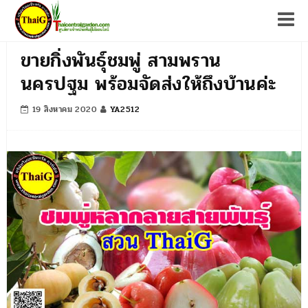
Tog
ขายกิ่งพันธุ์ชมพู่ สามพราน
นครปฐม พร้อมจัดส่งให้ถึงบ้านค่ะ
19 สิงหาคม 2020
YA2512