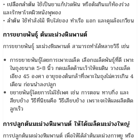
•
เปลือกลำต้น
ใช้เป็นยาแก้ปวดฟัน หรือต้มกินแก้ท้องร่วง
และรักษาโรคผิวหนังพุพอง
•
ลำต้น
ใช้ทำลังไม้ หีบใส่ของ ทำเรือ แอก และดุมล้อเกวียน
การขยายพันธุ์ ต้นมะม่วงหิมพานต์
การขยายพันธุ์ มะม่วงหิมพานต์ สามารถทำได้หลายวิธี เช่น
การขยายพันธุ์โดยการเพาะเมล็ด เลือกเมล็ดพันธุ์ที่ดี เพาะ
ในถุงขนาด 5×8 นิ้ว กดเมล็ดด้านเว้าให้จมดิน วางเมล็ด
เอียง 45 องศา อายุของต้นกล้าที่เพาะในถุงไม่ควรเกิน 4
เดือน ก่อนนำลงปลูก
ขยายพันธุ์โดยการไม่ใช้เพศ เช่น การตอน ทาบกิ่ง และ
สียบข้าง วิธีที่นิยมคือ วิธีเสียบข้าง เพราะจะให้ผลผลิตติด
ลูกเร็ว
การปลูกต้นมะม่วงหิมพานต์ ให้ได้เมล็ดมะม่วงใหญ่
การปลูกต้นมะม่วงหิมพานต์ เพื่อให้ได้ลำต้นมะม่วงกาหยู หรือ