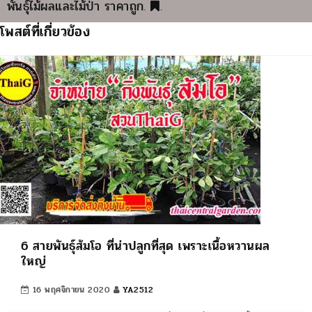
พันธุ์ไม้ผลและไม้ป่า ราคาถูก
.
.
โพสต์ที่เกี่ยวข้อง
6 สายพันธุ์ส้มโอ ที่น่าปลูกที่สุด เพราะเนื้อหวานผล
ใหญ่
16 พฤศจิกายน 2020
YA2512