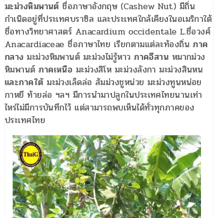
มะม่วงหิมพานต์
ชื่อภาษาอังกฤษ (Cashew Nut) มีถิ่น
กำเนิดอยู่ที่ประเทศบราซิล และประเทศใกล้เคียงในอเมริกาใต้
ชื่อทางวิทยาศาสตร์ Anacardium occidentale L.ชื่อวงศ์
Anacardiaceae ชื่อภาษาไทย เรียกตามแต่ละท้องถิ่น
ภาค
กลาง
มะม่วงหิมพานต์ มะม่วงไม่รู้หาว
ภาคอีสาน
หมากม่วง
หิมพานต์
ภาคเหนือ
มะม่วงสิโห มะม่วงลังกา มะม่วงสินหน
และภาคใต้
มะม่วงเล็ดล่อ ส้มม่วงชูหน่วย มะม่วงทูนหน่อย
กาหยี ท้ายล่อ ฯลฯ มีการนำมาปลูกในประเทศไทยนานเท่า
ไหร่ไม่มีการบันทึกไว้ แต่สามารถพบเห็นได้ทั่วทุกภาคของ
ประเทศไทย