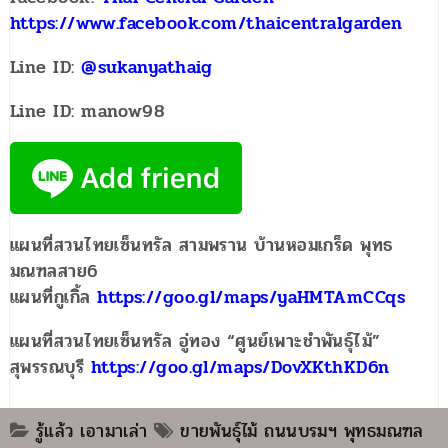
https://www.facebook.com/thaicentralgarden
Line ID:
@sukanyathaig
Line ID: manow98
แผนที่สวนไทยเซ็นทรัล สามพราน บ้านหอมเกร็ด พุทธ
มณฑลสาย6
แผนที่กูเกิ้ล
https://goo.gl/maps/yaHMTAmCCqs
แผนที่สวนไทยเซ็นทรัล อู่ทอง “ศูนย์เพาะชำพันธุ์ไม้”
สุพรรณบุรี
https://goo.gl/maps/DovXKthKD6n
รู้แล้ว เอามาเล่า
ขายพันธุ์ไม้ ถนนบรมฯ พุทธมณฑล