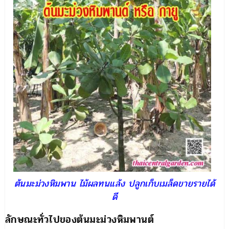
ต้นมะม่วงหิมพาน ไม้ผลทนแล้ง ปลูกเก็บเมล็ดขายรายได้
ดี
ลักษณะทั่วไปของต้นมะม่วงหิมพานต์