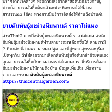
ปราศจากโรคต่างๆ หรือถ้าไม่สะดวกหาซื้อต้นมะม่วงกาหยู
ท่านก็สามารถสั่งซื้อต้นกล้ามะม่วงหิมพานต์ได้ที่สวน
สวนThaiG
ได้ค่ะ ทางสวนมีบริการจัดส่งให้ท่านถึงบ้านค่ะ
ขายต้นพันธุ์มะม่วงหิมพานต์ ราคาไม่แพง
สวนThaiG
ขายกิ่งพันธุ์มะม่วงหิมพานต์ ราคาไม่แพง สนใจ
ต้นพันธุ์มะม่วงหิมพานต์ท่านสามารถมาเลือกซื้อได้ สวนเรามี
2 ที่นะค่ะ ที่สามพราน นครปฐม และที่อู่ทอง สุพรรณบุรีคะ
เปิดทุกวัน ถ้าไม่สะดวกมาเลือกต้นพันธุ์หรือต้นกล้าด้วยตนเอง
คุณสามารถสั่งซื้อกับทางสวนเราได้เลยค่ะ เรามีบริการจัดส่ง
ต้นมะม่วงหิมพานให้ท่านถึงบ้าน ข้อมูลเพิ่มเติม เพื่อทราบ
ราคาและขนาด
ต้นพันธ์ุมะม่วงหิมพานต์
https://thaicentralgarden.com/