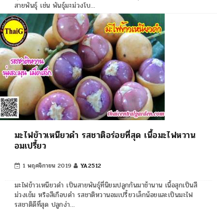
สายพันธุ์ เช่น พันธุ์มะม่วงโบ…
มะไฟข้าวเหนียวดำ รสชาติอร่อยที่สุด เนื้อมะไฟหวาน
อมเปรี้ยว
1 พฤศจิกายน 2019
YA2512
มะไฟข้าวเหนียวดำ เป็นสายพันธุ์ที่นิยมปลูกกันมาช้านาน เนื้อสุกเป็นสี
ม่วงเข้ม หรือสีเกือบดำ รสชาติหวานอมเปรี้ยวเล็กน้อยและเป็นมะไฟ
รสชาติดีที่สุด ปลูกง่า…