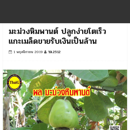
มะม่วงหิมพานต์ ปลูกง่ายโตเร็ว
แกะเมล็ดขายรับเงินเป็นล้าน
1 พฤศจิกายน 2019
YA2512