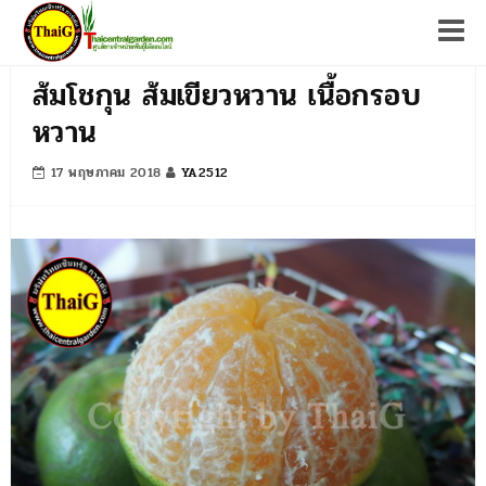
Tog
ส้มโชกุน ส้มเขียวหวาน เนื้อกรอบ
หวาน
17 พฤษภาคม 2018
YA2512