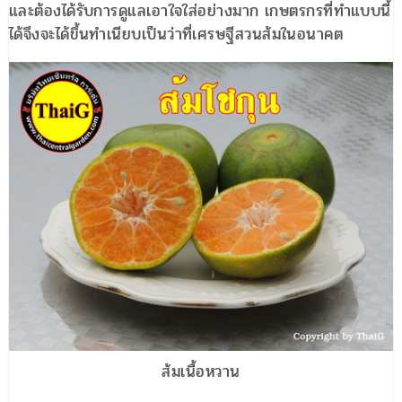
และต้องได้รับการดูแลเอาใจใส่อย่างมาก เกษตรกรที่ทำแบบนี้
ได้จึงจะได้ขึ้นทำเนียบเป็นว่าที่เศรษฐีสวนส้มในอนาคต
ส้มเนื้อหวาน