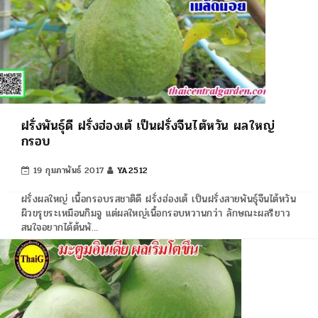
ฝรั่งพันธุ์ดี ฝรั่งฮ่องเต้ เป็นฝรั่งจีนไต้หวัน ผลใหญ่
กรอบ
19 กุมภาพันธ์ 2017
YA2512
ฝรั่งผลใหญ่ เนื้อกรอบรสชาติดี ฝรั่งฮ่องเต้ เป็นฝรั่งสายพันธุ์จีนไต้หวัน
ผิวขรุขระเหมือนกิมจู แต่ผลใหญ่เนื้อกรอบหวานกว่า ลักษณะผลรียาว
สนใจอยากได้ต้นพั…