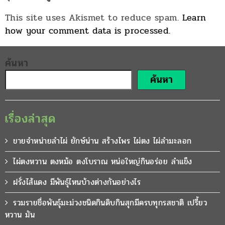
This site uses Akismet to reduce spam.
Learn
how your comment data is processed.
ค้นหา
ค้นหา
เรื่องล่าสุด
ขายจำหน่ายลำไผ่ ยักษ์น่าน สร้างไพร ไผ่ตง ไผ่ลำมะลอก
ไผ่ตงหวาน ตงหม้อ ตงโบราณ หน่อใหญ่กินอร่อย ลำแข็ง
ฝรั่งไส้แดง มีพันธุ์ไหนบ้างต่างกันอย่างไร
รวมรายชื่อพันธุ์มะม่วงชนิดกินดิบกินสุกมีครบทุกรสชาติ เปรี้ยว
หวาน มัน