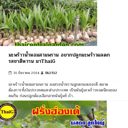
มะพร้าวน้ำหอมสามพราน อยากปลูกมะพร้าวผลดก
รสชาติหวาน มาThaiG
31 ธันวาคม 2014
YA2512
มะพร้าวน้ำหอมสามพราน ผลสวยน้ำหวานลูกดกผลเยอะดี ตลาด
ต้องการทั้งในประเทศและต่างประเทศ เป็นพันธุ์มะพร้าวยอดนิยมของ
คนกิน ก่อนปลูกต้องเลือกสายพันธุ์แท้ ถ้า…