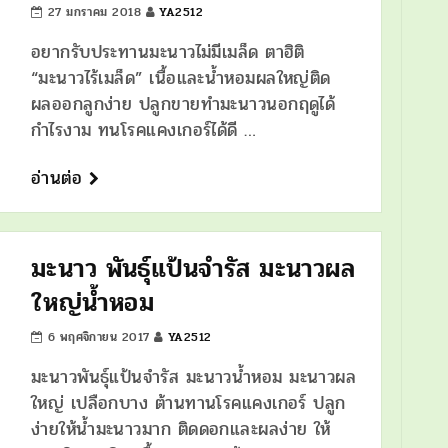
27 มกราคม 2018
YA2512
อยากรับประทานมะนาวไม่มีเมล็ด ตาฮิติ
“มะนาวไร้เมล็ด” เนื้อและน้ำหอมผลใหญ่ติด
ผลออกลูกง่าย ปลูกขายทำมะนาวนอกฤดูได้
กำไรงาม ทนโรคแคงเกอร์ได้ดี …
อ่านต่อ
มะนาว พันธุ์แป้นจำรัส มะนาวผล
ใหญ่น้ำหอม
6 พฤศจิกายน 2017
YA2512
มะนาวพันธุ์แป้นจำรัส มะนาวน้ำหอม มะนาวผล
ใหญ่ เปลือกบาง ต้านทานโรคแคงเกอร์ ปลูก
ง่ายให้น้ำมะนาวมาก ติดดอกและผลง่าย ให้