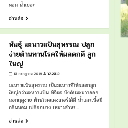
หอม น้ำเยอะ
อ่านต่อ
พันธุ์ มะนาวแป้นสุพรรณ ปลูก
ง่ายต้านทานโรคให้ผลดกดี ลูก
ใหญ่
15 กรกฎาคม 2019
YA2512
มะนาวแป้นสุพรรณ เป็นมะนาวที่ให้ผลดกลูก
ใหญ่กว่ามะนาวแป้น พิจิตร บังคับมะนาวออก
นอกฤดูง่าย ต้านโรคแคงเกอร์ได้ดี น้ำและเนื้อมี
กลิ่นหอม เปลือกบาง เหมาะสำหร…
อ่านต่อ