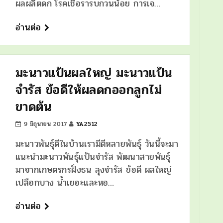
ผลผลิตดก โรคเชื้อรารบกวนน้อย การเจ…
อ่านต่อ
มะนาวแป้นผลใหญ่ มะนาวแป้น
จำรัส ข้อดีให้ผลดกออกลูกไม่
ขาดต้น
9 มิถุนายน 2017
YA2512
มะนาวพันธุ์ดีในบ้านเรามีดีหลายพันธุ์ วันนี้จะมา
แนะนำมะนาวพันธุ์แป้นจำรัส พัฒนาสายพันธุ์
มาจากเกษตรกรฝั่งธน ลุงจำรัส ข้อดี ผลใหญ่
เปลือกบาง น้ำเยอะและหอ…
อ่านต่อ