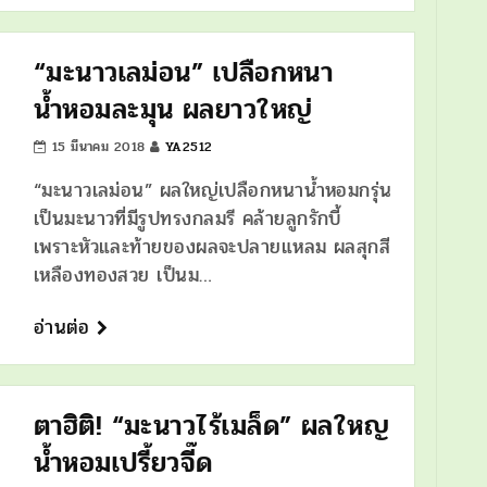
“มะนาวเลม่อน” เปลือกหนา
น้ำหอมละมุน ผลยาวใหญ่
15 มีนาคม 2018
YA2512
“มะนาวเลม่อน” ผลใหญ่เปลือกหนาน้ำหอมกรุ่น
เป็นมะนาวที่มีรูปทรงกลมรี คล้ายลูกรักบี้
เพราะหัวและท้ายของผลจะปลายแหลม ผลสุกสี
เหลืองทองสวย เป็นม…
อ่านต่อ
ตาฮิติ! “มะนาวไร้เมล็ด” ผลใหญ
น้ำหอมเปรี้ยวจี๊ด