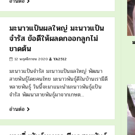
อ่านต่อ
มะนาวแป้นผลใหญ่ มะนาวแป้น
จำรัส ข้อดีให้ผลดกออกลูกไม่
ม
ขาดต้น
12 พฤศจิกายน 2020
YA2512
มะนาวแป้นจำรัส มะนาวแป้นผลใหญ่ พัฒนา
สายพันธุ์โดยคนไทย มะนาวพันธุ์ดีในบ้านเรามีดี
หลายพันธุ์ วันนี้จะมาแนะนำมะนาวพันธุ์แป้น
จำรัส พัฒนาสายพันธุ์มาจากเกษต…
อ่านต่อ