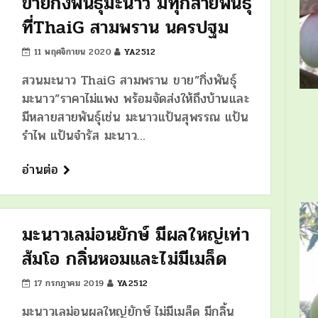
ขายกิ่งพันธุ์มะนาว มีทุกสายพันธุ์
ที่ThaiG สามพราน นครปฐม
11 พฤศจิกายน 2020
YA2512
สวนมะนาว ThaiG สามพราน ขาย”กิ่งพันธุ์
มะนาว”ราคาไม่แพง พร้อมจัดส่งให้ถึงบ้านและ
มีหลายสายพันธุ์เช่น มะนาวแป้นสุพรรณ แป้น
รำไพ แป้นจำรัส มะนาว…
อ่านต่อ
มะนาวเลม่อนยักษ์ มีผลใหญ่เท่า
ส้มโอ กลิ่นหอมและไม่มีเมล็ด
17 กรกฎาคม 2019
YA2512
มะนาวเลม่อนผลใหญ่ยักษ์ ไม่มีเมล็ด มีกลิ้น