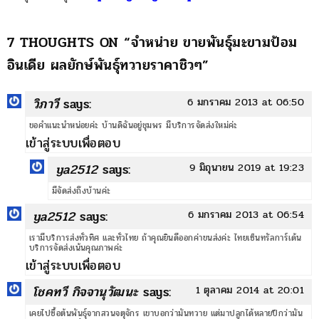
7 THOUGHTS ON “
จำหน่าย ขายพันธุ์มะขามป้อม
อินเดีย ผลยักษ์พันธุ์ทวายราคาชิวๆ
”
วิภาวี
says:
6 มกราคม 2013 at 06:50
ขอคำแนะนำหน่อยค่ะ บ้านดิฉันอยู่ชุมพร มีบริการจัดส่งใหม่ค่ะ
เข้าสู่ระบบเพื่อตอบ
ya2512
says:
9 มิถุนายน 2019 at 19:23
มีจัดส่งถึงบ้านค่ะ
ya2512
says:
6 มกราคม 2013 at 06:54
เรามีบริการส่งทั่วทิศ และทั่วไทย ถ้าคุณยินดีออกค่าขนส่งค่ะ ไทยเซ็นทรัลการ์เด้น
บริการจัดส่งเน้นคุณภาพค่ะ
เข้าสู่ระบบเพื่อตอบ
โชคทวี กิจจานุวัฒนะ
says:
1 ตุลาคม 2014 at 20:01
เคยไปซื้อต้นพันธุ์จากสวนจตุจักร เขาบอกว่ามันทวาย แต่มาปลูกได้หลายปีกว่ามัน