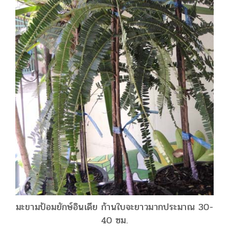
มะขามป้อมยักษ์อินเดีย ก้านใบจะยาวมากประมาณ 30-
40 ซม.