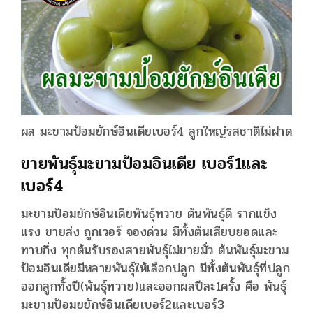
ผล มะขามป้อมยักษ์อินเดียเบอร์4 ลูกใหญ่รสชาติไม่ฝาด
ขายพันธุ์มะขามป้อมอินเดีย เบอร์1และ
เบอร์4
มะขามป้อมยักษ์อินเดียพันธุ์ทวาย ต้นพันธุ์ดี รากแข็ง
แรง ขายส่ง ถูกเวอร์ จองด่วน มีทั้งต้นเสียบยอดและ
ทาบกิ่ง ทุกต้นรับรองสายพันธุ์ไม่ขายมั่ว ต้นพันธุ์มะขาม
ป้อมอินเดียมีหลายพันธุ์ให้เลือกปลูก มีทั้งต้นพันธุ์ที่ปลูก
ออกลูกทั้งปี(พันธุ์ทวาย)และออกผลปีละ1ครั้ง คือ พันธุ์
มะขามป้อมยยักษ์อินเดียเบอร์2และเบอร์3