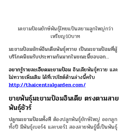
มะขามป้อมยักษ์พันธุ์ไทยแป้นสยามลูกใหญ่กว่า
เหรียญ10บาท
มะขามป้อมยักษ์อินเดียพันธุ์ทวาย เป็นมะขามป้อมที่ผู้
บริโภคนิยมรับประทานกันมากในขณะนี้ขอบอก…
อยากรู้รายละเอียดมะขามป้อม
อินเดียพันธุ์ทวาย และ
ไม่ทวายเพิ่มเติม ได้ที่เวปไซต์ด้านล่างนี้ครับ
http://thaicentralgarden.com/
ขายพันธุ์มะขามป้อมอินเดีย ตรงตามสาย
พันธุ์ชัวร์
ปลูกมะขามป้อมทั้งที
ต้องปลูกพันธุ์ยักษ์ใหญ่ ออกลูก
ทั้งปี มีพันธุ์เบอร์4 และบอร์1 สองสายพันธู์นี้เป็นพันธุ์