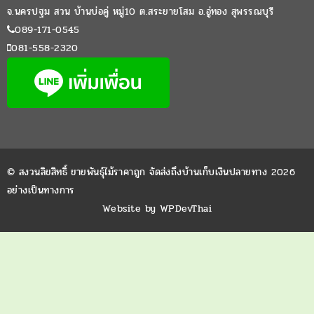
จ.นครปฐม สวน บ้านบ่อคู่ หมู่10 ต.สระยายโสม อ.อู่ทอง สุพรรณบุรี
089-171-0545
081-558-2320
© สงวนลิขสิทธิ์ ขายพันธุ์ไม้ราคาถูก จัดส่งถึงบ้านเก็บเงินปลายทาง 2026
อย่างเป็นทางการ
Website by
WPDevThai