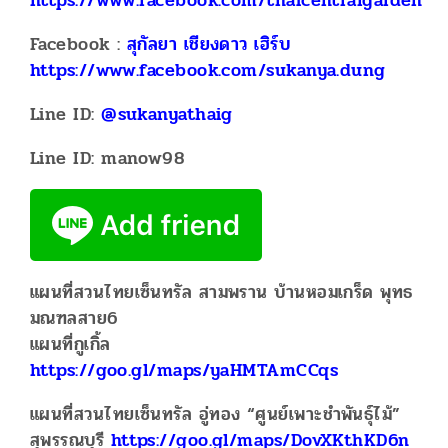
https://www.facebook.com/thaicentralgarden
Facebook :
สุกัลยา เชียงดาว เฮิร์บ
https://www.facebook.com/sukanya.dung
Line ID:
@sukanyathaig
Line ID: manow98
แผนที่สวนไทยเซ็นทรัล สามพราน บ้านหอมเกร็ด พุทธ
มณฑลสาย6
แผนที่กูเกิ้ล
https://goo.gl/maps/yaHMTAmCCqs
แผนที่สวนไทยเซ็นทรัล อู่ทอง “ศูนย์เพาะชำพันธุ์ไม้”
สุพรรณบุรี
https://goo.gl/maps/DovXKthKD6n