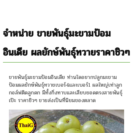
จำหน่าย ขายพันธุ์มะขามป้อม
อินเดีย ผลยักษ์พันธุ์ทวายราคาชิวๆ
ขายพันธุ์มะขามป้อมอินเดีย ท่านใดอยากปลูกมะขาม
ป้อมผลยักษ์พันธุ์ทวายเบอร์4และเบอร์1 ผลใหญ่เท่าลูก
กอล์ฟติดลูกดก มีทั้งกิ่งทาบและเสียบยอดตรงสายพันธุ์
เป๊ะ ราคาชิวๆ ขายส่งเป็นที่นิยมของตลาด