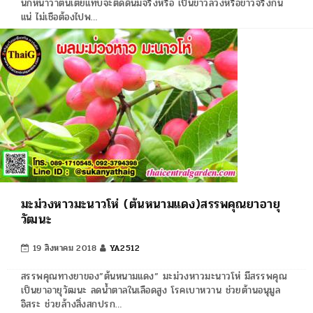
นักหนาว่าต้นเตี้ยแทบจะติดดินมีจริงหรือ เป็นข่าวลวงหรือข่าวจริงกัน
แน่ ไม่เชือต้องไปพ…
มะม่วงหาวมะนาวโห่ (ต้นหนามแดง)สรรพคุณยาอายุ
วัฒนะ
19 สิงหาคม 2018
YA2512
สรรพคุณทางยาของ”ต้นหนามแดง” มะม่วงหาวมะนาวโห่ มีสรรพคุณ
เป็นยาอายุวัฒนะ ลดน้ำตาลในเลือดสูง โรคเบาหวาน ช่วยต้านอนุมูล
อิสระ ช่วยล้างสิ่งสกปรก…