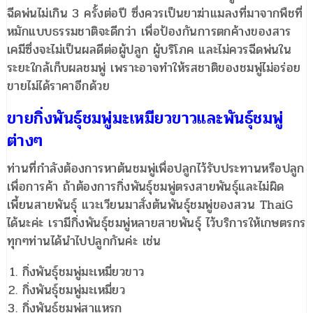
ฉีดพ่นไม่เกิน 3 ครั้งต่อปี ซึ่งควรเป็นยาฆ่าแมลงที่มาจากพืชที่
หมักแบบธรรมชาติจะดีกว่า เพื่อป้องกันการตกค้างของสาร
เคมีซึ่งจะไม่เป็นผลดีต่อผู้ปลูก ผู้บริโภค และไม่ควรฉีดพ่นใน
ระยะใกล้เก็บผลชมพู่ เพราะอาจทำให้รสชาติของชมพู่ไม่อร่อย
ขายไม่ได้ราคาอีกด้วย
ขายกิ่งพันธุ์ชมพู่มะเหมียวขาวและพันธุ์ชมพู่
ต่างๆ
ท่านที่กำลังต้องการหาต้นชมพู่เพื่อปลูกไว้รับประทานหรือปลูก
เพื่อการค้า ถ้าต้องการกิ่งพันธุ์ชมพู่ตรงสายพันธุ์และไม่ผิด
เพี้ยนสายพันธุ์ แวะเวียนมาสั่งต้นพันธุ์ชมพู่ของสวน ThaiG
ได้นะค่ะ เรามีกิ่งพันธุ์ชมพู่หลายสายพันธุ์ ไว้บริการให้เกษตรกร
ทุกๆท่านได้นำไปปลูกกันค่ะ เช่น
กิ่งพันธุ์ชมพู่มะเหมี่ยวขาว
กิ่งพันธุ์ชมพู่มะเหมี่ยว
กิ่งพันธุ์ชมพู่สาแหรก