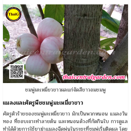
ชมพู่มะเหมี่ยวขาวผลแก่จัดสีขาวอมชมพู
แมลงและศัตรูพืชชมพู่มะเหมี่ยวขาว
ศัตรูตัวร้ายของชมพู่มะเหมี่ยวขาว มักเป็นพวกหนอน แมลงวัน
ทอง ที่ชอบเจาะทำลายต้น และหนอนด้วงที่กัดกินใบ การดูแล
ทำได้ด้วยการใช้ยาฆ่าแมลงฉีดพ่นในระยะที่ชมพู่เริ่มติดผล โดย