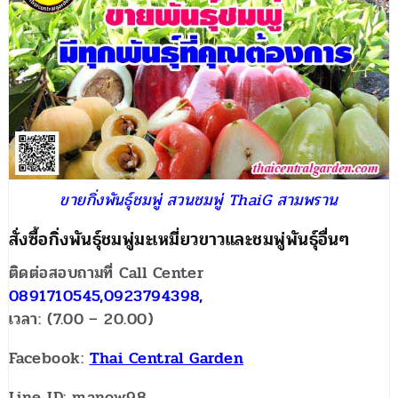
ขายกิ่งพันธุ์ชมพู่ สวนชมพู่ ThaiG สามพราน
สั่งซื้อกิ่งพันธุ์ชมพู่มะเหมี่ยวขาวและชมพู่พันธุ์อื่นๆ
ติดต่อสอบถามที่ Call Center
0891710545,0923794398,
เวลา: (7.00 – 20.00)
Facebook:
Thai Central Garden
Line ID: manow98