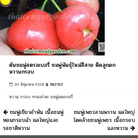
ต้นชมพู่สตรอเบอรี่ ชมพู่พันธุ์ใหม่สีสวย ติดลูกดก
หวานกรอบ
20 มิถุนายน 2018
YA2512
หวาน กรอบ ทานอร่อย ชมพู่สตอบอรี่
นำทาง
ชมพู่เขียวอำพัน เนื้อชมพู่
ชมพู่เพชรสามพราน ผลใหญ่
หอมกรอบฉ่ำ ผลใหญ่และ
โตคล้ายชมพู่เพชร เนื้อกรอบ
รสชาติหวาน
และหวาน