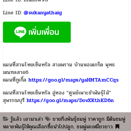
Line ID:
@sukanyathaig
แผนที่สวนไทยเซ็นทรัล สามพราน บ้านหอมเกร็ด พุทธ
มณฑลสาย6
แผนที่กูเกิ้ล
https://goo.gl/maps/yaHMTAmCCqs
แผนที่สวนไทยเซ็นทรัล อู่ทอง “ศูนย์เพาะชำพันธุ์ไม้”
สุพรรณบุรี
https://goo.gl/maps/DovXKthKD6n
รู้แล้ว เอามาเล่า
ขายกิ่งพันธุ์ชมพู่ ราคาถูก มีต้นชมพู่
หลายพันธุ์ให้คุณเลือกซื้อนำไปปลูก
,
ชมพู่มะเหมี่ยวขาว
.
.