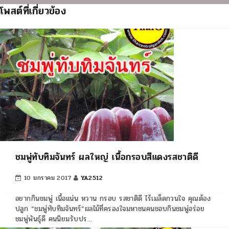
โพสต์ที่เกี่ยวข้อง
ชมพู่ทับทิมจันทร์ ผลใหญ่ เนื้อกรอบสีแดงรสชาติดี
10 มกราคม 2017
YA2512
อยากกินชมพู่ เนื้อแน่น หวาน กรอบ รสชาติดี ไร้เมล็ดกวนใจ คุณต้อง
ปลูก “ชมพู่ทับทิมจันทร์”ผลไม้ที่ครองใจมหาชนคนชอบกินชมพู่อร่อย
ชมพู่พันธุ์ดี คนนิยมรับปร…