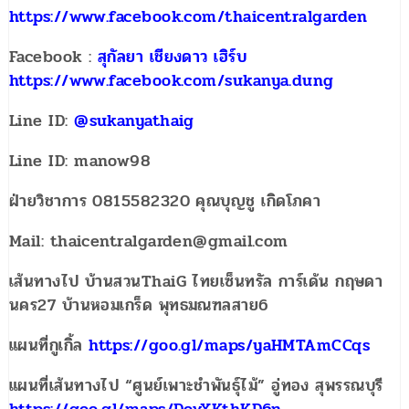
https://www.facebook.com/thaicentralgarden
Facebook :
สุกัลยา เชียงดาว เฮิร์บ
https://www.facebook.com/sukanya.dung
Line ID:
@sukanyathaig
Line ID: manow98
ฝ่ายวิชาการ 0815582320 คุณบุญชู เกิดโภคา
Mail: thaicentralgarden@gmail.com
เส้นทางไป บ้านสวนThaiG ไทยเซ็นทรัล การ์เด้น กฤษดา
นคร27 บ้านหอมเกร็ด พุทธมณฑลสาย6
แผนที่กูเกิ้ล
https://goo.gl/maps/yaHMTAmCCqs
แผนที่เส้นทางไป “ศูนย์เพาะชำพันธุ์ไม้” อู่ทอง สุพรรณบุรี
https://goo.gl/maps/DovXKthKD6n