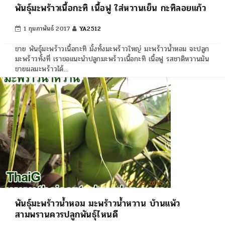
พันธุ์มะพร้าวเนื้อกะทิ เนื้อฟู ใส่หวานเย็น กะทิลอยแก้ว
1 กุมภาพันธ์ 2017
YA2512
ขาย พันธุ์มะพร้าวเนื้อกะทิ มั้งทั้งมะพร้าวใหญ่ มะพร้าวน้ำหอม จะปลูก
มะพร้าวทั้งที่ เราขอแนะนำปลูกมะพร้าวเนื้อกะทิ เนื้อฟู รสชาติหวานมัน
ขายผลมะพร้าวได้…
พันธุ์มะพร้าวน้ำหอม มะพร้าวน้ำหวาน บ้านแพ้ว
สามพรานควรปลูกพันธุ์ไหนดี