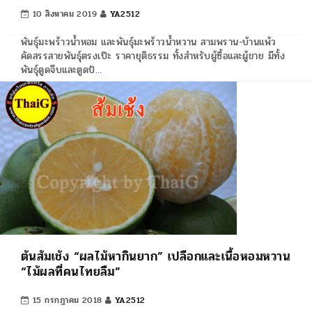
10 สิงหาคม 2019
YA2512
พันธุ์มะพร้าวน้ำหอม และพันธุ์มะพร้าวน้ำหวาน สามพราน-บ้านแพ้ว
คัดสรรสายพันธุ์ตรงเป๊ะ ราคายุติธรรม ทั้งสำหรับผู้ซื้อและผู้ขาย มีทั้ง
พันธุ์ตูดจีบและตูดป้…
ต้นส้มเช้ง “ผลไม้หากินยาก” เปลือกและเนื้อหอมหวาน
“ไม้ผลที่คนไทยลืม”
15 กรกฎาคม 2018
YA2512