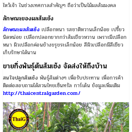
ไหว้เจ้า ในช่วงเทศกาลสำคัญๆ ถือว่าเป็นไม้ผลส้มมงคล
ลักษณะของผลส้มเช้ง
ลักษณะผลส้มเช้ง
เปลือกหนา รสชาติหวานเล็กน้อย เปรี้ยว
นิดหน่อย เปลือกปลอกยากกว่าส้มเขียวหวาน เพราะมีเปลือก
หนา ผิวเปลือกค่อนข้างขรุขระเล็กน้อย สีผิวเปลือกมีสีเขียว
เก็บรักษาได้นาน
ขายกิ่งพันธุ์ต้นส้มเช้ง จัดส่งให้ถึงบ้าน
สนใจปลูกส้มเช้ง
พันธุ์ส้มต่างๆ เพื่อรับประทาน เพื่อการค้า
ติดต่อสอบถามได้สวนไทยเซ็นทรัล การ์เด้น ข้อมูลเพิ่มเติม
http://thaicentralgarden.com/