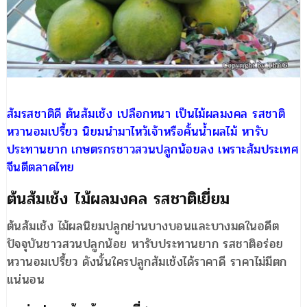
ส้มรสชาติดี ต้นส้มเช้ง เปลือกหนา เป็นไม้ผลมงคล รสชาติ
หวานอมเปรี้ยว นิยมนำมาไหว้เจ้าหรือคั้นน้ำผลไม้ หารับ
ประทานยาก เกษตรกรชาวสวนปลูกน้อยลง เพราะส้มประเทศ
จีนตีตลาดไทย
ต้นส้มเช้ง ไม้ผลมงคล รสชาติเยี่ยม
ต้นส้มเช้ง ไม้ผลนิยมปลูกย่านบางบอนและบางมดในอดีต
ปัจจุบันชาวสวนปลูกน้อย หารับประทานยาก รสชาติอร่อย
หวานอมเปรี้ยว ดังนั้นใครปลูกส้มเช้งได้ราคาดี ราคาไม่มีตก
แน่นอน