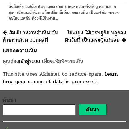
ต้นส้มเช้ง ผลไม้เก่าโบราณของไทย เกษตรกรลดพื้นที่ปลูกหากินยาก
สุดๆ เนื้อและน้ำส้มรวมถึงเปลือกมีกลิ่นหอมชวนกิน เป็นผลไม้มงคลของ
คนไทยและจีน ต้องมีใช้ในงาน…
นำทาง
ส้มเขียวหวานดำเนิน ส้ม
ไม้พะยุง ไม้เศรษฐกิจ ปลูกลง
ต้านทานโรค ออกผลดี
ดินวันนี้ เป็นเศรษฐีแน่นอน
แสดงความเห็น
คุณต้อง
เข้าสู่ระบบ
เพื่อจะพิมพ์ความเห็น
This site uses Akismet to reduce spam.
Learn
how your comment data is processed.
ค้นหา
ค้นหา