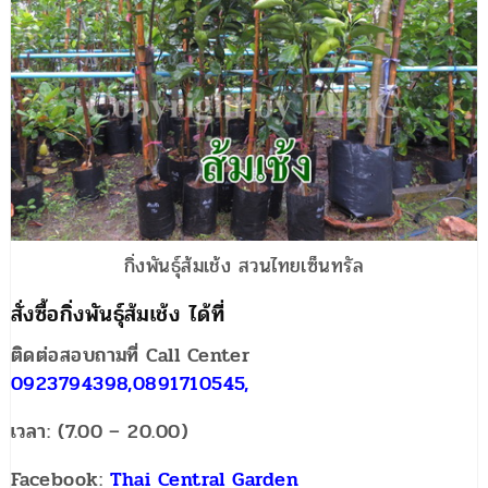
กิ่งพันธุ์ส้มเช้ง สวนไทยเซ็นทรัล
สั่งซื้อกิ่งพันธุ์ส้มเช้ง ได้ที่
ติดต่อสอบถามที่ Call Center
0923794398,0891710545,
เวลา: (7.00 – 20.00)
Facebook:
Thai Central Garden