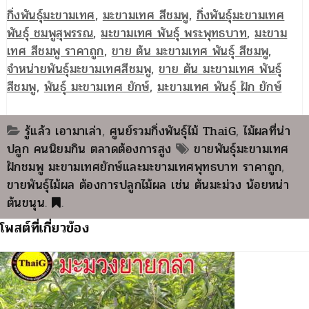
กิ่งพันธุ์มะขามเทศ
,
มะขามเทศ สีชมพู
,
กิ่งพันธุ์มะขามเทศ
พันธุ์ ชมพูสุพรรณ
,
มะขามเทศ พันธุ์ พระพุทธบาท
,
มะขาม
เทศ สีชมพู ราคาถูก
,
ขาย ต้น มะขามเทศ พันธุ์ สีชมพู
,
จำหน่ายพันธุ์มะขามเทศสีชมพู
,
ขาย ต้น มะขามเทศ พันธุ์
สีชมพู
,
พันธุ์ มะขามเทศ ยักษ์
,
มะขามเทศ พันธุ์ ฝัก ยักษ์
รู้แล้ว เอามาเล่า
,
ศูนย์รวมกิ่งพันธุ์ไม้ ThaiG
,
ไม้ผลที่น่า
ปลูก คนนิยมกิน ตลาดต้องการสูง
ขายพันธุ์มะขามเทศ
ฝักชมพู มะขามเทศยักษ์และมะขามเทศพุทธบาท ราคาถูก
,
ขายพันธุ์ไม้ผล ต้องการปลูกไม้ผล เช่น ต้นมะม่วง น้อยหน่า
ต้นขนุน
.
.
โพสต์ที่เกี่ยวข้อง