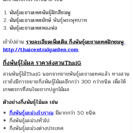
พันธุ์มะขามเทศพันธุ์ฝักสีชมพู
พันธุ์มะขามเทศยักษ์
พันธุ์พระพุทบาท
พันธุ์มะขามเทศทองห่อ
เข้าไปอ่าน
รายละเอียดเพิ่มเติม กิ่งพันธุ์มะขามเทศฝักชมพู
http://thaicentralgarden.com
กิ่งพันธุ์ไม้ผล ราคาส่งสวนThaiG
สวนพันธุ์ไม้ThaiG นอกจากขายพันธุ์มะขามเทศแล้ว ทางสวน
เรายังมีการขยายกิ่งพันธุ์ไม้ผลอีกกว่า 300 กว่าชนิด เพื่อให้
เกษตรกรที่สนใจอยากปลูกไม้ผล
ตัวอย่างกิ่งพันธุ์ไม้ผล เช่น
กิ่งพันธุ์มะม่วงโบราณ
มีมากกว่า 50 ชนิด
กิ่งพันธุ์มะม่วงทั่วไป
กิ่งพันธุ์มะม่วงต่างประเทศ