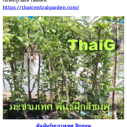
กิ่งพันธุ์ไม้ผล เพิ่มเติม
https://thaicentralgarden.com/
ต้นพันธุ์มะขามเทศ ฝักชมพู