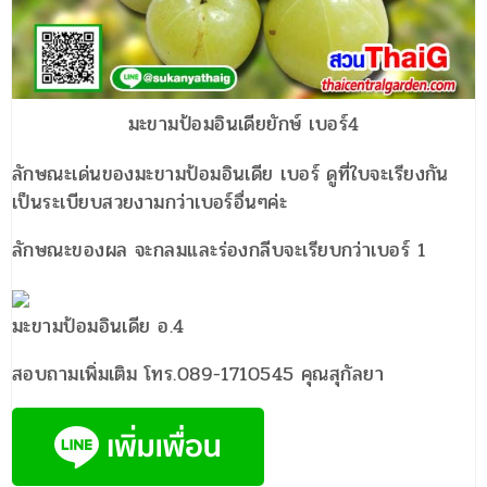
มะขามป้อมอินเดียยักษ์ เบอร์4
ลักษณะเด่นของมะขามป้อมอินเดีย เบอร์ ดูที่ใบจะเรียงกัน
เป็นระเบียบสวยงามกว่าเบอร์อื่นๆค่ะ
ลักษณะของผล จะกลมและร่องกลีบจะเรียบกว่าเบอร์ 1
มะขามป้อมอินเดีย อ.4
สอบถามเพิ่มเติม โทร.089-1710545 คุณสุกัลยา