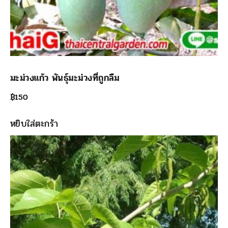
มะม่วงแก้ว พันธุ์มะม่วงที่ถูกลืม
฿
150
หยิบใส่ตะกร้า