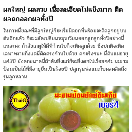
ผลใหญ่ ผลสวย เนื้อละเอียดไม่แข็งมาก ติด
ผลดกออกผลทั้งปี
ในภาพนี้ขณะที่มีลูกใหญ่ก็จะเริ่มมีดอกที่พร้อมจะติดลูกอยู่บน
ต้นอีกแล้ว ก็จะผลัดเปลี่ยนหมุนเวียนออกลูกลูกทั้งปีอย่างนี้
แหละค่ะ ถ้าสังเกตุให้ดีที่ก้านใบก็จะติดลูกด้วย ซึ่งปกติจะติด
เฉพาะตามกิ่งแต่นี่ติดตรงก้านใบด้วย ดกจริงๆนะ นี่ต้นแม่อายุ
แค่3ปี ยังดกขนาดนี้ถ้าต้นยิ่งแก่ก็จะยิ่งดกไปเรื่อยๆค่ะ มะขาม
ป้อมเป็นไม้ที่มีอายุยืนเป็นร้อยปี ปลูกรุ่นพ่อแม่เก็บผลผลิตถึง
รุ่นลูกหลาน