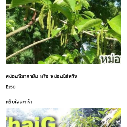
หม่อนหิมาลายัน หรือ หม่อนไต้หวัน
฿
150
หยิบใส่ตะกร้า