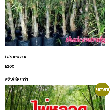
ไผ่รวกหวาน
฿
200
หยิบใส่ตะกร้า
ลดราคา!