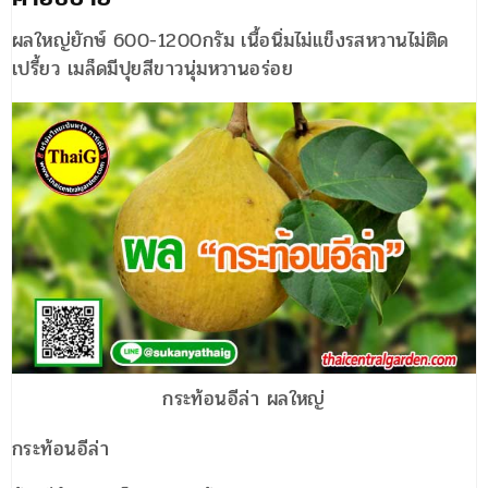
ผลใหญ่ยักษ์ 600-1200กรัม เนื้อนิ่มไม่แข็งรสหวานไม่ติด
เปรี้ยว เมล็ดมีปุยสีขาวนุ่มหวานอร่อย
กระท้อนอีล่า ผลใหญ่
กระท้อนอีล่า