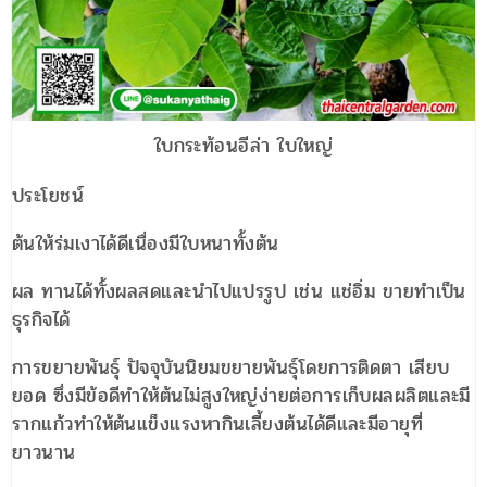
ใบกระท้อนอีล่า ใบใหญ่
ประโยชน์
ต้นให้ร่มเงาได้ดีเนื่องมีใบหนาทั้งต้น
ผล ทานได้ทั้งผลสดและนำไปแปรรูป เช่น แช่อิ่ม ขายทำเป็น
ธุรกิจได้
การขยายพันธุ์ ปัจจุบันนิยมขยายพันธุ์โดยการติดตา เสียบ
ยอด ซึ่งมีข้อดีทำให้ต้นไม่สูงใหญ่ง่ายต่อการเก็บผลผลิตและมี
รากแก้วทำให้ต้นแข็งแรงหากินเลี้ยงต้นได้ดีและมีอายุที่
ยาวนาน