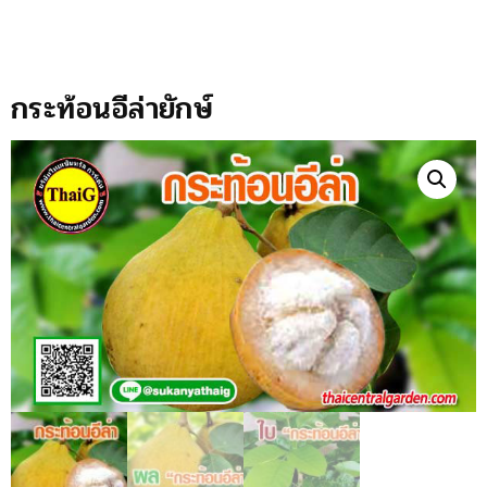
กระท้อนอีล่ายักษ์