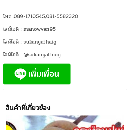
โทร .089-1710545,081-5582320
ไลน์ไอดี : manowvan95
ไลน์ไอดี : sukanyathaig
ไลน์ไอดี : @sukanyathaig
สินค้าที่เกี่ยวข้อง