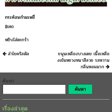
กระท้อนกำมะหยี่
฿
180
หยิบใส่ตะกร้า
นำทาง
ลำไยคริสตัล
ขนุนเหลืองบางเตย เนื้อเหลือ
งเข้มหยวงหนาสีสวย รสหวาน
กลิ่นหอมมาก
ค้นหา
ค้นหา
เรื่องล่าสุด