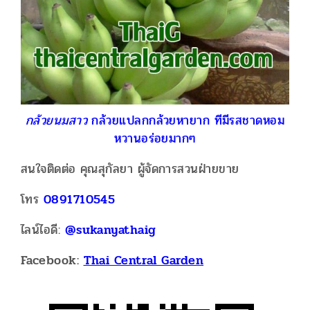
กล้วยนมสาว
กล้วยแปลกกล้วยหายาก ทีมีรสชาดหอม
หวานอร่อยมากๆ
สนใจติดต่อ คุณสุกัลยา ผู้จัดการสวนฝ่ายขาย
โทร
0891710545
ไลน์ไอดี:
@sukanyathaig
Facebook:
Thai Central Garden