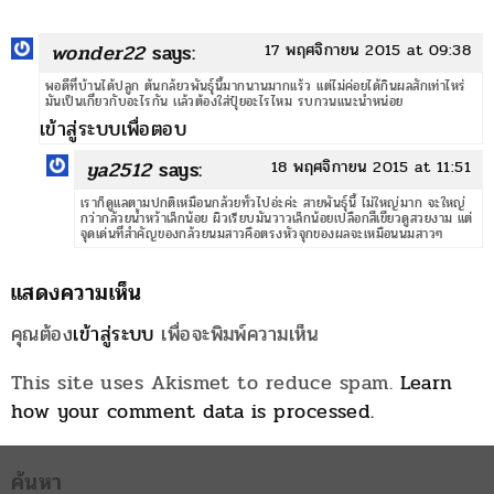
wonder22
says:
17 พฤศจิกายน 2015 at 09:38
พอดีที่บ้านได้ปลูก ต้นกล้ยวพันธุ์นี้มากนานมากแร้ว แต่ไม่ค่อยได้กินผลสักเท่าไหร่
มันเป็นเกี่ยวกับอะไรกัน เเล้วต้องใส่ปุ๋ยอะไรไหม รบกวนแนะนำหน่อย
เข้าสู่ระบบเพื่อตอบ
ya2512
says:
18 พฤศจิกายน 2015 at 11:51
เราก็ดูแลตามปกติเหมือนกล้วยทั่วไปอ่ะค่ะ สายพันธุ์นี้ ไม่ใหญ่มาก จะใหญ่
กว่ากล้วยน้ำหว้าเล็กน้อย ผิวเรียบมันวาวเล็กน้อยเปลือกสีเขียวดูสวยงาม แต่
จุดเด่นที่สำคัญของกล้วยนมสาวคือตรงหัวจุกของผลจะเหมือนนมสาวๆ
แสดงความเห็น
คุณต้อง
เข้าสู่ระบบ
เพื่อจะพิมพ์ความเห็น
This site uses Akismet to reduce spam.
Learn
how your comment data is processed.
ค้นหา