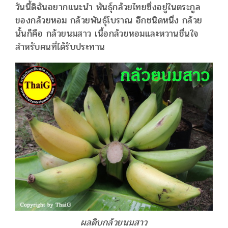
วันนี้ดิฉันอยากแนะนำ พันธุ์กล้วยไทยซึ่งอยู่ในตระกูล
ของกล้วยหอม กล้วยพันธุ์โบราณ อีกชนิดหนึ่ง กล้วย
นั้นก็คือ กล้วยนมสาว เนื้อกล้วยหอมและหวานชื่นใจ
สำหรับคนที่ได้รับประทาน
ผลดิบกล้วยนมสาว