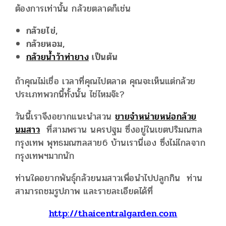
ต้องการเท่านั้น กล้วยตลาดก็เช่น
กล้วยไข่,
กล้วยหอม,
กล้วยน้ำว้าท่ายาง
เป็นต้น
ถ้าคุณไม่เชื่อ เวลาที่คุณไปตลาด คุณจะเห็นแต่กล้วย
ประเภทพวกนี้ทั้งนั้น ไช่ไหมจ๊ะ?
วันนี้เราจึงอยากแนะนำสวน
ขายจำหน่ายหน่อกล้วย
นมสาว
ที่สามพราน นครปฐม ซึ่งอยู่ในเขตปริมณฑล
กรุงเทพ พุทธมณฑลสาย6 บ้านเรานี่เอง ซึ่งไม่ไกลจาก
กรุงเทพฯมากนัก
ท่านใดอยากพันธุ์กล้วยนมสาวเพื่อนำไปปลูกกิน ท่าน
สามารถชมรูปภาพ และรายละเอียดได้ที่
http://thaicentralgarden.com