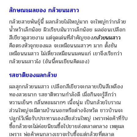
ลักษณะผลของ กล้วยนมสาว
กล้วยสายพันธุ์นี้ ผลกล้วยไม่ใหญ่มาก จะใหญ่กว่ากล้วย
น้ำหว้าเล็กน้อย ผิวเรียบมันวาวเล็กน้อย ผลอ่อนเปลือก
สีเขียวดูสวยงาม แต่จุดเด่นที่สำคัญของ
กล้วย
นมสาว
คือตรงหัวจุกของผล จะเหมือนนมสาวๆ มาก ตั้งชัน
เหมือนนมสาว ไม่เหี่ยวเหมือนนมคนแก่ เขาจึงเรียกว่า
กล้วยนมสาวไง (อันนี้คนเขียนคิดเอง)
รสชาติของผลกล้วย
ผลสุกกล้วยนมสาว เปลือกสีเขียวจะกลายเป็นสีเหลือง
ทองสวยมาก รสชาติหวานกำลังดี เมื่อกินจะรู้สึกว่า
หวานเย็นๆ กลิ่นหอมมากๆ เนื้อนุ่ม เป็นกล้วยโบราณ
ส่วนใหญ่จะมีตามบ้านนอกหรือต่างจังหวัด ชาวบ้านจะ
ปลูกไว้เพื่อรับประทานเองเสียส่วนใหญ่ เพราะพ่อค้าที่รับ
ซื้อกล้วยจะไม่ค่อยนิยมซื้อไปขายส่งตลาดกลาง เหตุผล
เพราะ พ่อค้าคนกลางเขาจะรับซื้อแต่กล้วยที่ตลาด