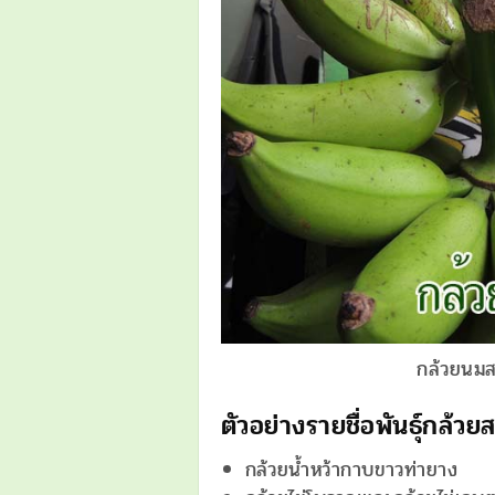
กล้วยนมสา
ตัวอย่างรายชื่อพันธุ์กล้ว
กล้วยน้ำหว้ากาบขาวท่ายาง