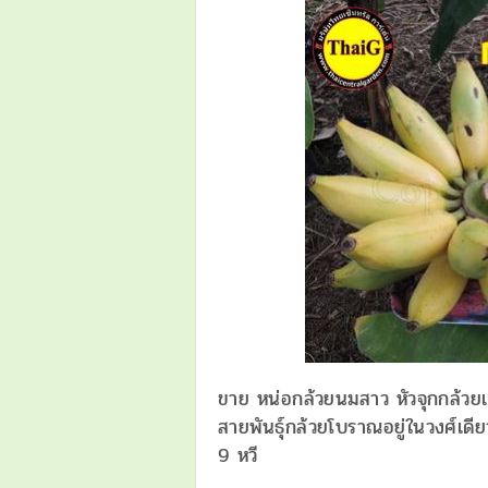
ขาย หน่อกล้วยนมสาว หัวจุกกล้วยเ
สายพันธุ์กล้วยโบราณอยู่ในวงศ์เดี
9 หวี