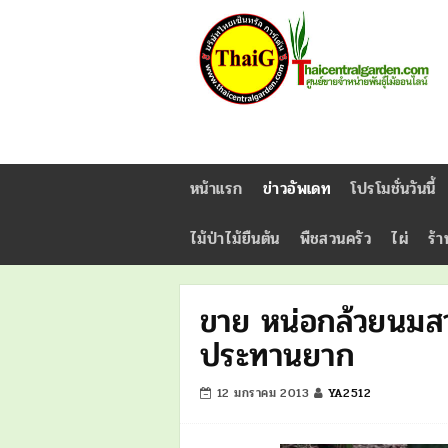
หน้าแรก
ข่าวอัพเดท
โปรโมชั่นวันนี้
ไม้ป่าไม้ยืนต้น
พืชสวนครัว
ไผ่
ร้า
ขาย หน่อกล้วยนมสา
ประทานยาก
12 มกราคม 2013
YA2512