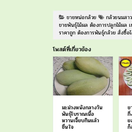
ขายหน่อกล้วย
กล้วยนมสาว
ขายพันธุ์ไม้ผล ต้องการปลูกไม้ผล เ
ราคาถูก ต้องการพันธุ์กล้วย สั่งซื้อ
โพสต์ที่เกี่ยวข้อง
มะม่วงหนังกลางวัน
ขา
พันธุ์โบราณเนื้อ
ก
หวานเจี๊ยบกินแล้ว
ย
ชื่นใจ
ก็