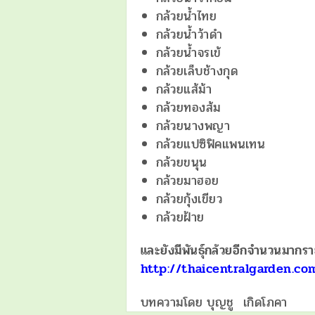
กล้วยน้ำไทย
กล้วยน้ำว้าดำ
กล้วยน้ำจรเข้
กล้วยเล็บช้างกุด
กล้วยแส้ม้า
กล้วยทองส้ม
กล้วยนางพญา
กล้วยแปซิฟิคแพนเทน
กล้วยขนุน
กล้วยมาฮอย
กล้วยกุ้งเขียว
กล้วยฝ้าย
และยังมีพันธุ์กล้วยอีกจำนวนมากรา
http://thaicentralgarden.co
บทความโดย บุญชู เกิดโภคา