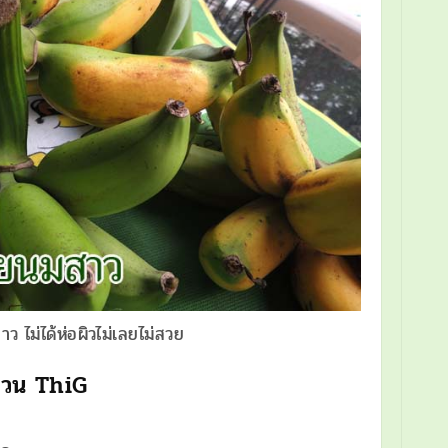
ว ไม่ได้ห่อผิวไม่เลยไม่สวย
ยสวน ThiG