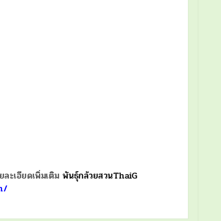
ยละเอียดเพิ่มเติม
พันธุ์กล้วยสวนThaiG
m/