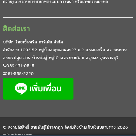
ความรู้เกี่ยวกับการทำเกษตรแบบก้าวหน้า หรือเกษตรเพียงพอ
ติดต่อเรา
บริษัท ไทยเซ็นทรัล การ์เด้น จำกัด
สำนักงาน 109/152 หมู่บ้านกฤษดานคร27 ม.2 ต.หอมเกร็ด อ.สามพราน
จ.นครปฐม สวน บ้านบ่อคู่ หมู่10 ต.สระยายโสม อ.อู่ทอง สุพรรณบุรี
089-171-0545
081-558-2320
© สงวนลิขสิทธิ์ ขายพันธุ์ไม้ราคาถูก จัดส่งถึงบ้านเก็บเงินปลายทาง 2026
อย่างเป็นทางการ