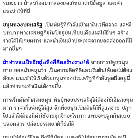
ระยะยาว ถ้าสนใจอยากลองของใหม่ เรามีข้อมูล และคำ
แนะนำให้ที่นี่
ขนุนทองประเสริฐ
เป็นพันธุ์ที่กำลังเข้ามาในเวทีตลาด และมี
บทบาททางเศรษฐกิจในปัจจุบันเทียบเคียงผลไม้อื่นๆ สร้าง
รายได้ให้เกษตรกร และนำเงินเข้าประเทศจากยอดส่งออกที่มี
มากขึ้นๆ
ถ้าท่านจะเป็นอีกผู้หนึ่งที่คิดสร้างรายได้
จากการปลูกขนุน
ขาย ขอสนับสนุนว่า เป็นความคิดที่ดีและเริ่มต้นได้โดยไม่ต้อง
ลังเล แนะนำให้เริ่มด้วยขนุนทองประเสริฐที่กำลังพูดถึงอยู่นี้
แล้วท่านจะทำเงินได้ง่ายขึ้น
การเริ่มต้นทำสวนขนุน
พันธุ์ทองประเสริฐไม่ต้องใช้เงินลงทุน
มาก ราคากิ่งพันธุ์ไม่สูง อีกทั้งขนุนเป็นต้นไม้ที่ดูแลง่าย ปลูก
ไปแล้วไม่ต้องมีค่าใช้จ่ายจุกจิกอะไรมาก แทบจะปลูกกันแบบ
ปลอดสาร ปล่อยธรรมชาติก็ยังได้
ขนุนไม่ค่อยมีโรค ถึงมีก็น้อย แมลงก็ไม่ค่อยมากวนใจ จะมี