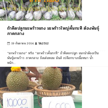
ถ้าคิดปลูกมะพร้าวแกง มะพร้าวใหญ่คั้นกะทิ ต้องพันธุ์
ภาคกลาง
19 กันยายน 2014
YA2512
“มะพร้าวแกง” หรือ “มะพร้าวคั้นกะทิ” ถ้าคิดจะปลูก แนะนำต้องเป็น
พันธุ์มะพร้าว ภาคกลาง ข้อเด่นหอม มันส์ เปลือกบางเนื้อหนา น้ำ
หนัก…