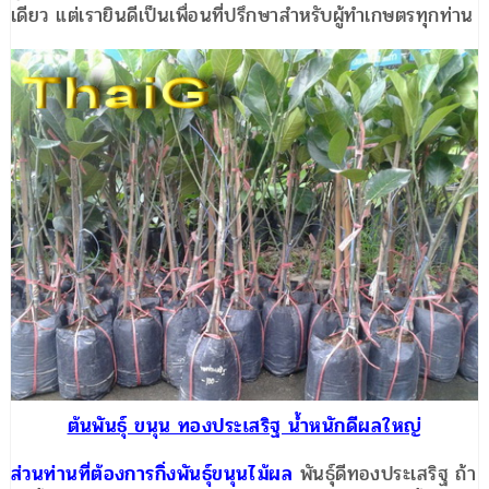
เดียว แต่เรายินดีเป็นเพื่อนที่ปรึกษาสำหรับผู้ทำเกษตรทุกท่าน
ต้นพันธุ์ ขนุน ทองประเสริฐ น้ำหนักดีผลใหญ่
ส่วนท่านที่ต้องการกิ่งพันธุ์ขนุนไม้ผล
พันธุ์ดีทองประเสริฐ ถ้า