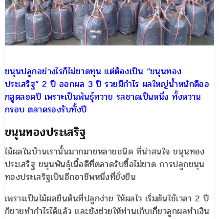
ขนุนปลูกอย่างไรก็ไม่ขาดทุน แต่ต้องเป็น “ขนุนทอง
ประเสริฐ” 2 ปี ออกผล 3 ปี รวยมีกำไร ผลใหญ่น้ำหนักดีออ
กลูตลอดปี เพราะเป็นพันธุ์ทวาย รสชาดเป็นหนึ่ง ทั้งหวาน
กรอบ ตลาดรองรับทั้งปี
ขนุนทองประเสริฐ
ไม้ผลในบ้านเรานั้นมากมายหลายชนิด ที่น่าสนใจ ขนุนทอง
ประเสริฐ ขนุนพันธุ์เนื้อดีที่ตลาดรับซื้อไม่ขาด การปลูกขนุน
ทองประเสริฐเป็นอีกอาชีพหนึ่งที่ยั่งยืน
เพราะเป็นไม้ผลยืนต้นที่ปลูกง่าย ให้ผลไว เริ่มต้นใช้เวลา 2 ปี
ก็ขายทำกำไรได้แล้ว และยังช่วยให้ท่านเก็บเกี่ยวลูกผลทำเงิน