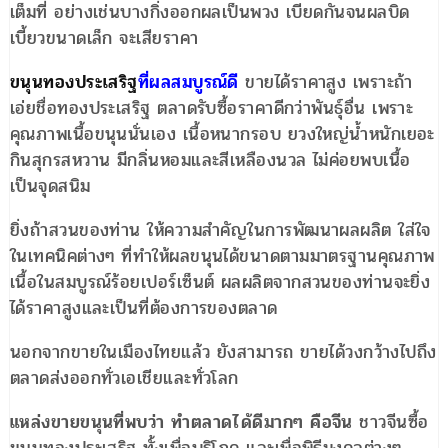
เต็มที่ อย่างเช่นบางกิ่งออกผลเป็นพวง เบียดกันจนผลบิด
เบี้ยวขนาดเล็ก จะเสียราคา
ขนุนทองประเสริฐ
ที่ผลสมบูรณ์ดี
ขายได้ราคาสูง เพราะถ้า
เอ่ยชื่อทองประเสริฐ ตลาดรับซื้อราคาดีกว่าพันธุ์อื่น เพราะ
คุณภาพเนื้อขนุนนั่นเอง เนื้อหนากรอบ ยวงใหญ่น้ำหนักเยอะ
กินสุกรสหวาน มีกลิ่นหอมและสีเหลืองนวล ไม่ค่อยพบเนื้อ
เป็นจุดสนิม
ยิ่งถ้าสวนของท่าน ให้ความสำคัญในการพัฒนาผลผลิต ใส่ใจ
ในเทคนิคต่างๆ ที่ทำให้ผลขนุนได้ขนาดตามมาตรฐานคุณภาพ
เนื้อในสมบูรณ์ร้อยเปอร์เซ็นต์ ผลผลิตจากสวนของท่านจะยิ่ง
ได้ราคาสูงและเป็นที่ต้องการของตลาด
นอกจากขายในเมืองไทยแล้ว ยังสามารถ ขายได้วงกว้างไปถึง
ตลาดส่งออกทั่วเอเชียและทั่วโลก
แหล่งขายขนุนที่พบว่า ทำตลาดได้ดีมากๆ คือจีน
ชาวจีนซื้อ