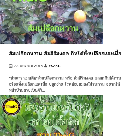
ส้มเปลือกหวาน ส้มสิริมงคล กินได้ทั้งเปลือกและเนื้อ
23 มกราคม 2015
YA2512
“ส้มคาราเมนติน”ส้มเปลือกหวาน หรือ ส้มสิริมงคล ผลดกกินได้ทาน
อร่อยทั้งเปลือกและเนื้อ ปลูกง่าย โรคน้อยแมลงไม่รบกวน อยากให้
หน้าบ้านสวยเป็นศิริ…