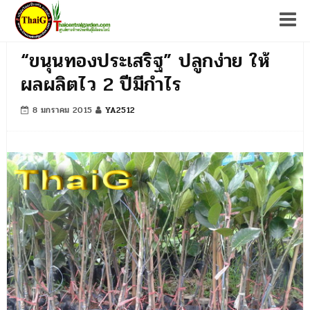
Tog
“ขนุนทองประเสริฐ” ปลูกง่าย ให้
ผลผลิตไว 2 ปีมีกำไร
8 มกราคม 2015
YA2512