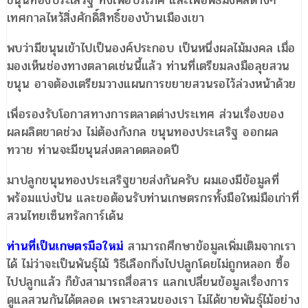
ขนุนทองประเสริฐ ทั้งเพื่อบริโภค และเพื่อพิธีมงคลต่างๆ
เทศกาลไหว้สิ่งศักดิ์สิทธิ์ของบ้านเมืองเขา
พบว่ามีขนุนเข้าไปเป็นองค์ประกอบ เป็นหนึ่งผลไม้มงคล เมื่อ
มองเห็นช่องทางตลาดเช่นนี้แล้ว ท่านที่เตรียมลงมือลุยสวน
ขนุน อาจต้องเตรียมวางแผนการขยายสวนรอไว้ล่วงหน้าด้วย
เพื่อรองรับโอกาสทางการตลาดต่างประเทศ ส่วนเรื่องของ
ผลผลิตขาดช่วง ไม่ต้องกังกล ขนุนทองประเสริฐ ออกผล
ทวาย ท่านจะมีขนุนส่งตลาดตลอดปี
มาปลูกขนุนทองประเสริฐขายส่งกันครับ ผมเองมีข้อมูลที่
พร้อมแบ่งปัน และขอต้อนรับท่านเกษตรกรทั้งมือใหม่มือเก่าที่
สวนไทยเซ็นทรัลการ์เด้น
ท่านที่เป็นเกษตรมือใหม่
สามารถศึกษาข้อมูลเพิ่มเติมจากเรา
ได้ ไม่ว่าจะเป็นพันธุ์ไม้ วิธีเลือกกิ่งไปปลูกโดยไม่ถูกหลอก ซื้อ
ไปปลูกแล้ว ก็ยังสามารถสื่อสาร แลกเปลี่ยนข้อมูลเรื่องการ
ดูแลสวนกันได้ตลอด เพราะสวนของเรา ไม่ได้ขายพันธุ์ไม้อย่าง