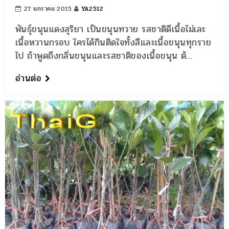
27 มกราคม 2015
YA2512
พันธุ์ขนุนแดงสุริยา เป็นขนุนทวาย รสชาติดีเนื้อไม่เละ
เนื้อหวานกรอบ ใครได้กินติดใจทั้งสีและเนื้อขนุนทุกราย
ไป ถ้าพูดถึงกลิ่นขนุนและรสชาติของเนื้อขนุน ต้…
อ่านต่อ