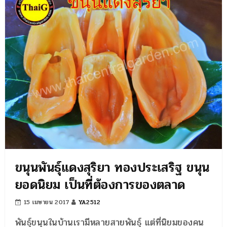
ขนุนพันธุ์แดงสุริยา ทองประเสริฐ ขนุน
ยอดนิยม เป็นที่ต้องการของตลาด
15 เมษายน 2017
YA2512
พันธุ์ขนุนในบ้านเรามีหลายสายพันธุ์ แต่ที่นิยมของคน