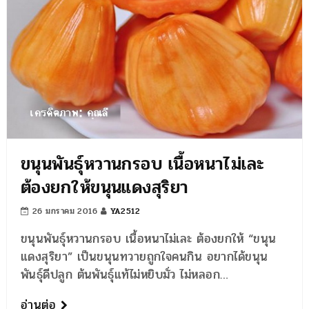
ขนุนพันธุ์หวานกรอบ เนื้อหนาไม่เละ
ต้องยกให้ขนุนแดงสุริยา
26 มกราคม 2016
YA2512
ขนุนพันธุ์หวานกรอบ เนื้อหนาไม่เละ ต้องยกให้ “ขนุน
แดงสุริยา” เป็นขนุนทวายถูกใจคนกิน อยากได้ขนุน
พันธุ์ดีปลูก ต้นพันธุ์แท้ไม่หยิบมั่ว ไม่หลอก…
อ่านต่อ