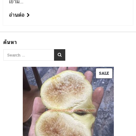
เข้าม…
อ่านต่อ
ค้นหา
PRODUCT
SALE
ON
SALE