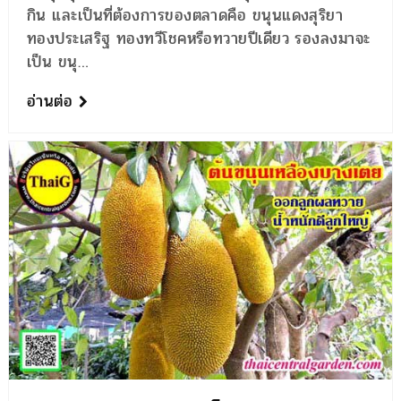
กิน และเป็นที่ต้องการของตลาดคือ ขนุนแดงสุริยา
ทองประเสริฐ ทองทวีโชคหรือทวายปีเดียว รองลงมาจะ
เป็น ขนุ…
อ่านต่อ