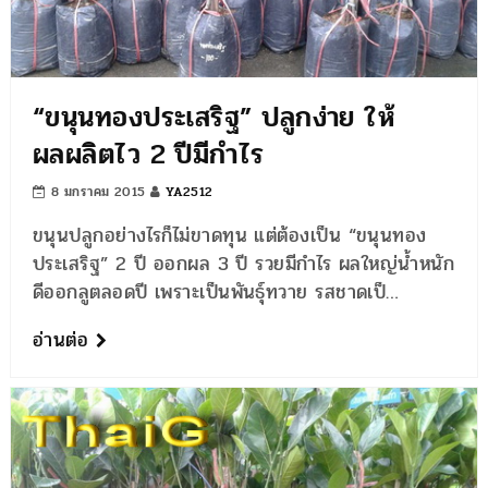
“ขนุนทองประเสริฐ” ปลูกง่าย ให้
ผลผลิตไว 2 ปีมีกำไร
8 มกราคม 2015
YA2512
ขนุนปลูกอย่างไรก็ไม่ขาดทุน แต่ต้องเป็น “ขนุนทอง
ประเสริฐ” 2 ปี ออกผล 3 ปี รวยมีกำไร ผลใหญ่น้ำหนัก
ดีออกลูตลอดปี เพราะเป็นพันธุ์ทวาย รสชาดเป็…
อ่านต่อ