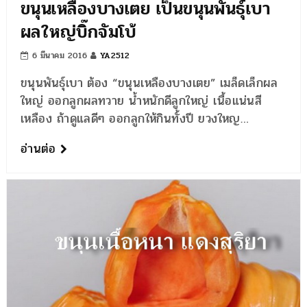
ขนุนเหลืองบางเตย เป็นขนุนพันธุ์เบา
ผลใหญ่บิ๊กจัมโบ้
6 มีนาคม 2016
YA2512
ขนุนพันธุ์เบา ต้อง “ขนุนเหลืองบางเตย” เมล็ดเล็กผล
ใหญ่ ออกลูกผลทวาย น้ำหนักดีลูกใหญ่ เนื้อแน่นสี
เหลือง ถ้าดูแลดีๆ ออกลูกให้กินทั้งปี ยวงใหญ…
อ่านต่อ