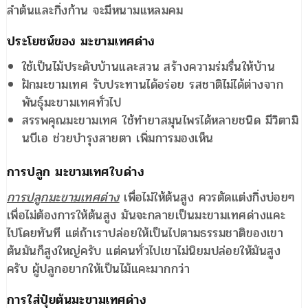
ลำต้นและกิ่งก้าน จะมีหนามแหลมคม
ประโยชน์ของ มะขามเทศด่าง
ใช้เป็นไม้ประดับบ้านและสวน สร้างความร่มรื่นให้บ้าน
ฝักมะขามเทศ รับประทานได้อร่อย รสชาติไม่ได้ต่างจาก
พันธุ์มะขามเทศทั่วไป
สรรพคุณมะขามเทศ ใช้ทำยาสมุนไพรได้หลายชนิด มีวิตามิ
นบีเอ ช่วยบำรุงสายตา เพิ่มการมองเห็น
การปลูก มะขามเทศใบด่าง
การปลูกมะขามเทศด่าง
เพื่อไม่ให้ต้นสูง ควรตัดแต่งกิ่งบ่อยๆ
เพื่อไม่ต้องการให้ต้นสูง มันจะกลายเป็นมะขามเทศด่างแคะ
ไปโดยทันที แต่ถ้าเราปล่อยให้เป็นไปตามธรรมชาติของเขา
ต้นมันก็สูงใหญ่ครับ แต่คนทั่วไปเขาไม่นิยมปล่อยให้มันสูง
ครับ ผู้ปลูกอยากให้เป็นไม้เเคะมากกว่า
การใส่ปุ๋ยต้นมะขามเทศด่าง