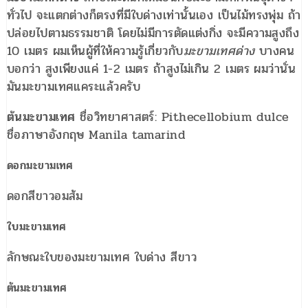
ทั่วไป จะแตกต่างก็ตรงที่มีใบด่างเท่านั้นเอง เป็นไม้ทรงพุ่ม ถ้า
ปล่อยไปตามธรรมชาติ โดยไม่มีการตัดแต่งกิ่ง จะมีความสูงถึง
10 เมตร ผมเห็นผู้ที่ให้ความรู้เกี่ยวกับ
มะขามเทศด่าง
บางคน
บอกว่า สูงเพียงแค่ 1-2 เมตร ถ้าสูงไม่เกิน 2 เมตร ผมว่านั่น
มันมะขามเทศแคระแล้วครับ
ต้นมะขามเทศ
ชื่อวิทยาศาสตร์: Pithecellobium dulce
ชื่อภาษาอังกฤษ Manila tamarind
ดอกมะขามเทศ
ดอกสีขาวอมส้ม
ใบมะขามเทศ
ลักษณะใบของมะขามเทศ ใบด่าง สีขาว
ต้นมะขามเทศ