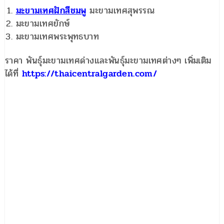
มะขามเทศฝักสีชมพู
มะขามเทศสุพรรณ
มะขามเทศยักษ์
มะขามเทศพระพุทธบาท
ราคา พันธุ์มะขามเทศด่างและพันธุ์มะขามเทศต่างๆ เพิ่มเติม
ได้ที่
https://thaicentralgarden.com/