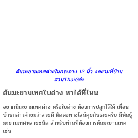
ต้นมะขามเทศด่างในกระถาง 12 นิ้ว งดงามที่บ้าน
สวนThaiGค่ะ
ต้นมะขามเทศใบด่าง หาได้ที่ไหน
อยากมีมะขามเทศด่าง หรือใบด่าง ต้องการปลูกไว้ให้ เพื่อน
บ้านกล่าวคำชมว่าสวยดี ติดต่อทางไลน์คุยกันเลยครับ มีพันธุ์
มะขามเทศหลายชนิด สำหรับท่านที่ต้องการต้นมะขามเทศ
เช่น