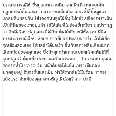
ประสบการณ์ใช้ ขี้หมูและแกลบดิบ จากดินที่สวนเคยเค็ม
ปลูกอะไรก็ขึ้นแสนยากลำบากเหลือเกิน เดี๋ยวนี้ใช้ขี้หมูและ
แกลบดิบผสมกัน ใส่รองก้นหลุมไม่อั้น ไม่กลัวเปลืองเพราะมัน
เป็นที่ดินของเราอยู่แล้ว ใช้ให้เต็มที่ไม่ต้องขี้เหนียว ผลปรากฏ
ว่า ดินดีจริงๆ ปลูกอะไรก็ได้กิน ต้นไม้เขียวขจีทั้งสวน นี่คือ
ประสบการณ์เล็กๆ น้อยๆ จากที่เคยประสบมาครับ ถ้าไม่เชื่อ
คุณต้องลองเอง ได้ผลช้าได้ผลเร็ว ขึ้นกับสภาพดินเสื่อมมาก
เสื่อมน้อยของคุณเอง ยิ่งถ้าคุณนำแกลบไปหมกโคนต้นไม้ที่
คุณปลูกไว้ ต้นหนึ่งประมาณครึ่งกระสอบ – 1 กระสอบ คุณไม่
ต้องรดน้ำไป 7-10 วัน หน้าดินจะไม่แห้ง เพราะมีแกลบ
ปกคลุมอยู่ ดินจะชื้นและเย็น ทำให้รากต้นไม้ไม่ร้อน รากจะ
แข็งแรง ต้นไม้ของคุณจะเจริญเติบโตเร็วกว่าปกติ