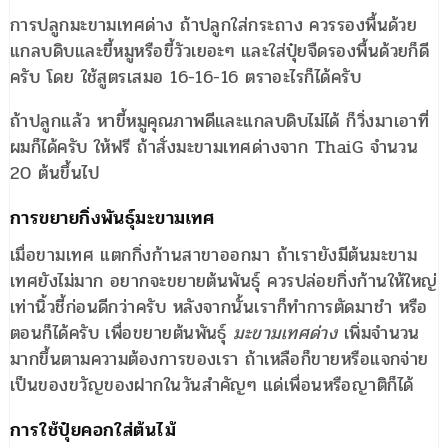
การปลูกมะขามเทศด่าง ถ้าปลูกใส่กระถาง ควรรองพื้นด้วย
แกลบดิบและขี้หมูหรือขี้วัวเยอะๆ และใส่ปุ๋ยจืดรองพื้นด้วยก็ดี
ครับ โดย ใช้สูตรเสมอ 16-16-16 ตราอะไรก็ได้ครับ
ถ้าปลูกแล้ว หาขี้หมูคุณภาพดีและแกลบดิบไม่ได้ ก็วิ่งมาเอาที่
ผมก็ได้ครับ ให้ฟรี ถ้าสั่งมะขามเทศด่างจาก ThaiG จำนวน
20 ต้นขึ้นไป
การขยายกิ่งพันธุ์มะขามเทศ
เมื่อขามเทศ แตกกิ่งก้านสาขาออกมา ถ้าเรายังมีต้นมะขาม
เทศยังไม่มาก อยากจะขยายต้นพันธุ์ ควรปล่อยกิ่งก้านให้ใหญ่
เท่านิ้วชี้ก่อนดีกว่าครับ หลังจากนั้นเราก็ทำการตัดมาชำ หรือ
ตอนก็ได้ครับ เพื่อขยายต้นพันธุ์
มะขามเทศด่าง
เพิ่มจำนวน
มากขึ้นตามความต้องการของเรา ถ้าเหลือก็ขายหรือแจกจ่าย
เป็นของขวัญของฝากในวันสำคัญๆ แด่เพื่อนหรือญาติก็ได้
การใช้ปุ๋ยคอกใส่ต้นไม้