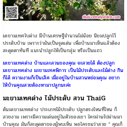
มะขามเทศใบด่าง มีบ้านเศรษฐีจำนวนไม่น้อย นิยมปลูกไว้
ประดับบ้าน เพราะว่ามันเป็นจุดเด่น เพื่อบ้านมาเห็นแล้วต้อง
สะดุดตาทันที แนะนำปลูกให้เป็นกลุ่ม หรือเป็นแถว
มะขามเทศด่าง บ้านและสวนของคุณ จะสวยได้ ต้องปลูก
มะขามเทศด่าง มะขามเทศพิการ เป็นไม้ประดับและไม้ด่าง กิน
ก็ได้ ความงามก็เป็นเลิศ เมื่ออยู่ในบ้านสวนหย่อมคุณ อยาก
ให้บ้านคุณสวยต้องหามาปลูกนะค่ะ
มะขามเทศด่าง ไม้ประดับ สวน ThaiG
ต้นมะขามเทศด่าง ประเภทไม้ประดับ ปลูกตรงไหนที่ไหน ก็
สวยงาม เพราะมีความเด่นอยู่ในตัวของเขา ใครผ่านไปผ่านมา
บ้านคุณ มันก็สะดุดตาของผู้พบเห็น พอใครชมว่าสวย ” คุณก็