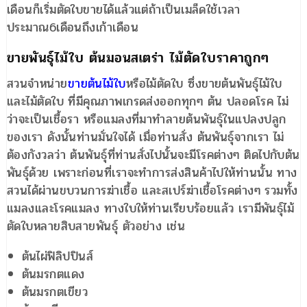
เดือนก็เริ่มตัดใบขายได้แล้วแต่ถ้าเป็นเมล็ดใช้เวลา
ประมาณ6เดือนถึงเก้าเดือน
ขายพันธุ์ไม้ใบ ต้นมอนสเตร่า ไม้ตัดใบราคาถูกๆ
สวนจำหน่าย
ขายต้นไม้ใบ
หรือไม้ตัดใบ ซึ่งขายต้นพันธุ์ไม้ใบ
และไม้ตัดใบ ที่มีคุณภาพเกรดส่งออกทุกๆ ต้น ปลอดโรค ไม่
ว่าจะเป็นเชื้อรา หรือแมลงที่มาทำลายต้นพันธุ์ในแปลงปลูก
ของเรา ดังนั้นท่านมั่นใจได้ เมื่อท่านสั่ง ต้นพันธุ์จากเรา ไม่
ต้องกังวลว่า ต้นพันธุ์ที่ท่านสั่งไปนั้นจะมีโรคต่างๆ ติดไปกับต้น
พันธุ์ด้วย เพราะก่อนที่เราจะทำการส่งสินค้าไปให้ท่านนั้น ทาง
สวนได้ผ่านขบวนการฆ่าเชื้อ และสเปร์ฆ่าเชื้อโรคต่างๆ รวมทั้ง
แมลงและโรคแมลง ทางใบให้ท่านเรียบร้อยแล้ว เรามีพันธุ์ไม้
ตัดใบหลายสิบสายพันธุ์ ตัวอย่าง เช่น
ต้นไผ่ฟิลิปปินส์
ต้นมรกตแดง
ต้นมรกตเขียว