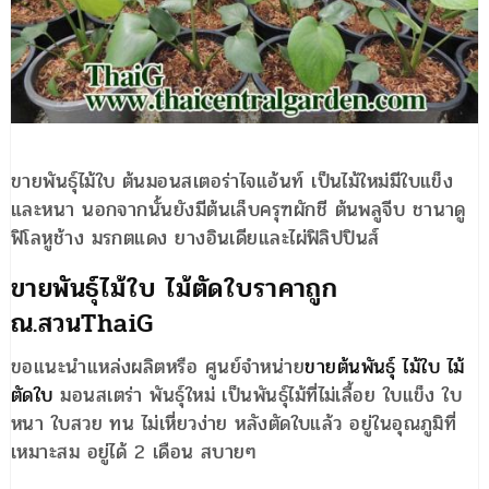
ขายพันธุ์ไม้ใบ ต้นมอนสเตอร่าไจแอ้นท์ เป็นไม้ใหม่มีใบแข็ง
และหนา นอกจากนั้นยังมีต้นเล็บครุฑผักชี ต้นพลูจีบ ชานาดู
ฟิโลหูช้าง มรกตแดง ยางอินเดียและไผ่ฟิลิปปินส์
ขายพันธุ์ไม้ใบ ไม้ตัดใบราคาถูก
ณ.สวนThaiG
ขอแนะนำแหล่งผลิตหรือ ศูนย์จำหน่าย
ขายต้นพันธุ์ ไม้ใบ ไม้
ตัดใบ
มอนสเตร่า พันธุ์ใหม่ เป็นพันธุ์ไม้ที่ไม่เลื้อย ใบแข็ง ใบ
หนา ใบสวย ทน ไม่เหี่ยวง่าย หลังตัดใบแล้ว อยู่ในอุณภูมิที่
เหมาะสม อยู่ได้ 2 เดือน สบายๆ