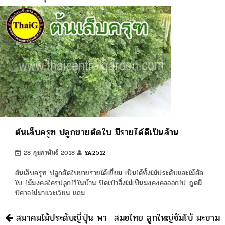
ต้นเล็บครุฑ ปลูกขายตัดใบ มีรายได้ดีเป็นล้าน
28 กุมภาพันธ์ 2018
YA2512
ต้นเล็บครุฑ ปลูกตัดใบขายรายได้เยี่ยม เป็นได้ทั้งไม้ประดับและไม้ตัด
ใบ ไม้มงคลใครปลูกไว้ในบ้าน ปัดเป่าสิ่งไม่เป็นมงคงคลออกไป ภูตผี
ปีศาจไม่มาแวะเวียน แถม…
นำทาง
สมาคมไม้ประดับญี่ปุ่น พา
สมอไทย ลูกใหญ่จัมโบ้ มะขาม