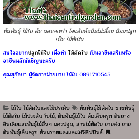
ต้นพันธุ์ ไม้ใบ ต้น มอนสเตร่า ไจแอ้นท์ชนิดไม่เลื้อย นิยมปลูก
เป็น ไม้ตัดใบ
สนใจอยาก
ปลูกไม้ใบ
เพื่อทำ
ไม้ตัดใบ
เป็นอาชีพเสริมหรือ
อาชีพหลักก็เชิญนะครับ
คุณสุกัลยา ผู้จัดการฝ่ายขาย ไม้ใบ 0891710545
ไม้ใบ ไม้ตัดใบและไม้ประดับ
ต้นพันธุ์ไม้ตัดใบ ขายพันธุ์
ไม้ตัดใบ ไม้ประดับ ใบไม้
,
ต้นพันธุ์ไม้ใบ ต้นเล็บครุฑ ต้นยาง
อินเดียและพันธุ์ไม้อื่นๆ นครปฐม
,
สวนไม้ตัดใบ ขายส่ง ขาย
ต้นพันธุ์เล็บครุฑ ต้นมรกตแดงและไผ่ฟิลิปปินส์
.
.