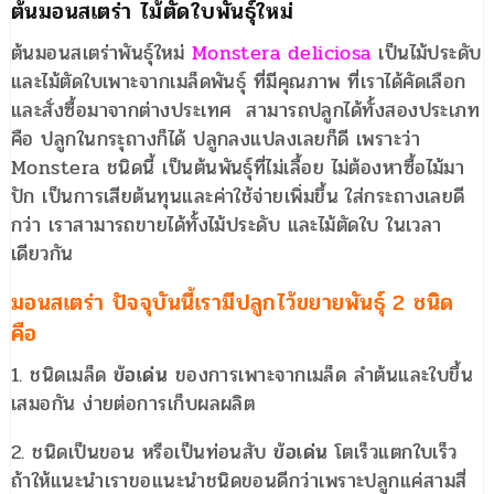
ต้นมอนสเตร่า ไม้ตัดใบพันธุ์ใหม่
ต้นมอนสเตร่าพันธุ์ใหม่
Monstera deliciosa
เป็นไม้ประดับ
และไม้ตัดใบเพาะจากเมล็ดพันธุ์ ที่มีคุณภาพ ที่เราได้คัดเลือก
และสั่งซื้อมาจากต่างประเทศ สามารถปลูกได้ทั้งสองประเภท
คือ ปลูกในกระุถางก็ได้ ปลูกลงแปลงเลยก็ดี เพราะว่า
Monstera ชนิดนี้ เป็นต้นพันธุ์ที่ไม่เลื้อย ไม่ต้องหาซื้อไม้มา
ปัก เป็นการเสียต้นทุนและค่าใช้จ่ายเพิ่มขึ้น ใส่กระถางเลยดี
กว่า เราสามารถขายได้ทั้งไม้ประดับ และไม้ตัดใบ ในเวลา
เดียวกัน
มอนสเตร่า ปัจจุบันนี้เรามีปลูกไว้ขยายพันธุ์ 2 ชนิด
คือ
1. ชนิดเมล็ด
ข้อเด่น
ของการเพาะจากเมล็ด ลำต้นและใบขึ้น
เสมอกัน ง่ายต่อการเก็บผลผลิต
2. ชนิดเป็นขอน หรือเป็นท่อนสับ
ข้อเด่น
โตเร็วแตกใบเร็ว
ถ้าให้แนะนำเราขอแนะนำชนิดขอนดีกว่าเพราะปลูกแค่สามสี่