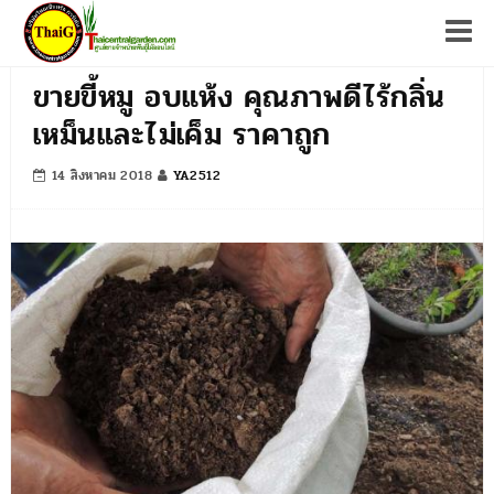
Tog
ขายขี้หมู อบแห้ง คุณภาพดีไร้กลิ่น
เหม็นและไม่เค็ม ราคาถูก
14 สิงหาคม 2018
YA2512