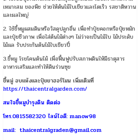
เหมาะสม ของพืช ช่วยให้ต้นไม้ใบเขียวและโตเร็ว รสชาติหวาน
และผลใหญ่
2. ใช้ขี้หมูผสมดินหรือวัสดุปลูกอื่น เพื่อทำปุ๋ยคอกหรือปุ๋ยหมัก
และปุ๋ยชีวภาพ เพื่อใส่ต้นไม้ต่างๆ ไม่ว่าจะเป็นไม้ใบ ไม้ประดับ
ไม้ผล รับประกันต้นไม้ใบเขียวปี๋
3.ขี้หมู โรยโคนต้นไม้ เพื่อฟื้นฟูปรับสภาพดินให้มีธาตุสาร
อาหารเสริมและทำให้ดินร่วนซุย
ขี้หมู่ อบแห้งและปุ๋ยยาฮอร์โมน เพิ่มเติมที่
https://thaicentralgarden.com/
สนใจขี้หมูบำรุงดิน ติดต่อ
โทร.0815582320 ไลน์ไอดี: manow98
mail: thaicentralgraden@gmail.com