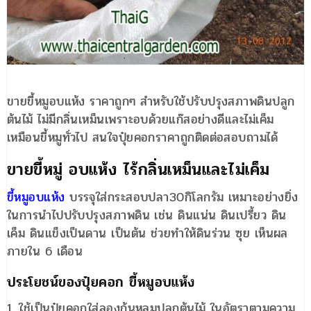
ขายขี้หมูอบแห้ง ราคาถูกๆ สำหรับใช้ปรับปรุงสภาพดินปลูก
ต้นไม้ ไม่มีกลิ่นเหม็นเพราะอบด้วยแก๊สอย่างดีและไม่เค็ม
เหมือนขี้หมูทั่วไป สนใจปุ๋ยคอกราคาถูกติดต่อสอบถามได้
ขายขี้หมู่ อบแห้ง ไร้กลิ่นเหม็นและไม่เค็ม
ขี้หมูอบแห้ง
บรรจุใส่กระสอบปลา30กิโลกรัม เหมาะอย่างยิ่ง
ในการนำไปปรับปรุงสภาพดิน เช่น ดินแน่น ดินเปรี้ยว ดิน
เค็ม ดินแข็งเป็นดาน เป็นต้น ช่วยทำให้ดินร่วน ซุย เห็นผล
ภายใน 6 เดือน
ประโยชน์ของปุ๋ยคอก ขี้หมูอบแห้ง
1. ใช้เป็นปุ๋ยคอกใส่ลองก้นหลุมปลูกต้นไม้ ในอัตราตามความ