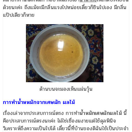
ด้วยนะค่ะ ถึงแม้จะมีกลิ่นแรงไปหน่อยเดี๋ยวก็ชินไปเอง มีกลิ่น
แป๊ปเดียวก็หาย
ด้านบนจะมองเห็นแผ่นวุ้น
การทำน้ำหหมักจากเศษผัก ผลไม้
เรื่องเล่าจากประสบการณ์ตรง การทำ
น้ำหมักเศษผักผลไม้
นี้
คือประสบการณ์ตรงนะค่ะ ไม่ใช่เชื่องมงายแต่ใช้ดุลพินิจ
วิเคราะห์ถึงความเป็นไปได้ เดี๋ยวนี้ที่บ้านของดิฉันใช้เป็นประจำ