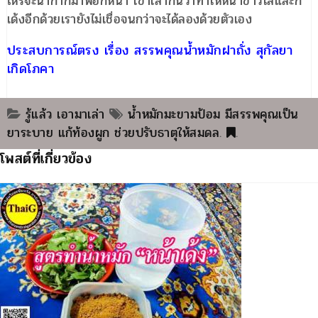
ไหร่จะนำกากมาพอกหน้า เขาเล่ากันว่าทำให้หน้าขาวใสและก็
เด้งอีกด้วยเรายังไม่เชื่อจนกว่าจะได้ลองด้วยตัวเอง
ประสบการณ์ตรง เรื่อง สรรพคุณน้ำหมักฝาถั่ง สุกัลยา
เกิดโภคา
รู้แล้ว เอามาเล่า
น้ำหมักมะขามป้อม มีสรรพคุณเป็น
ยาระบาย แก้ท้องผูก ช่วยปรับธาตุให้สมดล
.
.
โพสต์ที่เกี่ยวข้อง