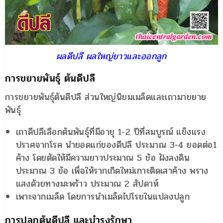
ผลดีปลี ผลใหญ่ยาวและออกลูก
การขยายพันธุ์ ต้นดีปลี
การขยายพันธุ์ต้นดีปลี ส่วนใหญ่นิยมเมล็ดและเถามาขยาย
พันธุ์
เถาดีปลีเลือกต้นพันธุ์ที่มีอายุ 1-2 ปีที่สมบูรณ์ แข็งแรง
ปราศจากโรค นำยอดแก่ของดีปลี ประมาณ 3-4 ยอดต่อ1
ค้าง โดยตัดให้มีความยาวประมาณ 5 ข้อ ฝังลงดิน
ประมาณ 3 ข้อ เพื่อให้รากเกิดใหม่เกาะติดเสาค้าง พราง
แสงด้วยทางมะพร้าว ประมาณ 2 สัปดาห์
เพาะจากเมล็ด โดยการนำเมล็ดไปโรยในแปลงปลูก
การปลูกต้นดีปลี และบำรุงรักษา