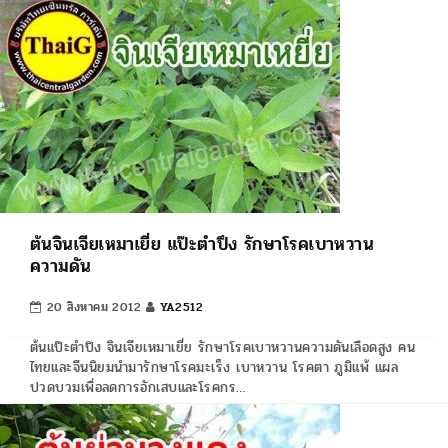
ต้นจินเจียเหมาเยี่ย แป๊ะตำปึง รักษาโรคเบาหวาน
ความดัน
20 สิงหาคม 2012
YA2512
ต้นแป๊ะตำปึง จินเจียเหมาเยี่ย รักษาโรคเบาหวานความดันเลือดสูง คน
ไทยและจีนนิยมนำมารักษาโรคมะเร็ง เบาหวาน โรคตา ภูมิแพ้ แผล
ปวดบวมเพื่อลดการอักเสบและโรคกร…