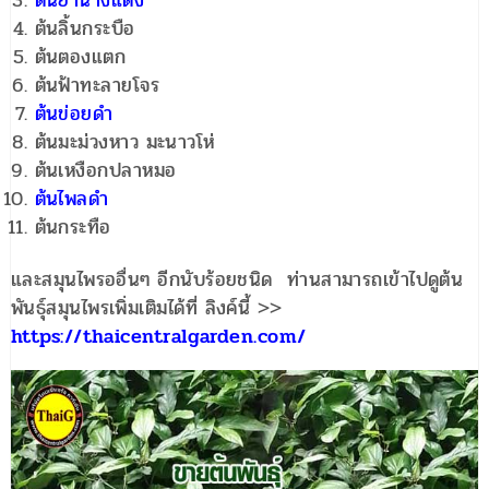
ต้นย่านางแดง
ต้นลิ้นกระบือ
ต้นตองแตก
ต้นฟ้าทะลายโจร
ต้นข่อยดำ
ต้นมะม่วงหาว มะนาวโห่
ต้นเหงือกปลาหมอ
ต้นไพลดำ
ต้นกระทือ
และสมุนไพรออื่นๆ อีกนับร้อยชนิด ท่านสามารถเข้าไปดูต้น
พันธุ์สมุนไพรเพิ่มเติมได้ที่ ลิงค์นี้ >>
https://thaicentralgarden.com/