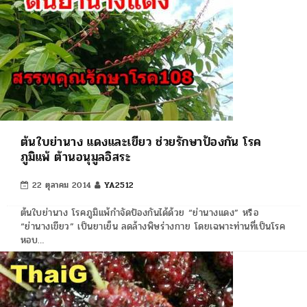
ต้นใบย่านาง แดงและเขียว ช่วยรักษาป้องกัน โรค
ภูมิแพ้ ต้านอนุมูลอิสระ
22 ตุลาคม 2014
YA2512
ต้นใบย่านาง โรคภูมิแพ้กำจัดป้องกันได้ด้วย “ย่านางแดง” หรือ
“ย่านางเขียว” เป็นยาเย็น ลดล้างพิษร่างกาย โดยเฉพาะท่านที่เป็นโรค
หอบ…