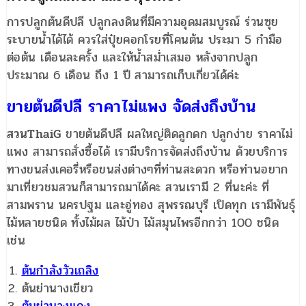
การปลูกต้นดีปลี ปลูกลงดินที่มีความอุดมสมบูรณ์ ร่วนซุย
ระบายน้ำได้ได้ ควรใส่ปุ๋ยคอกโรยที่โคนต้น ประมา 5 กำมือ
ต่อต้น เดือนละครั้ง และให้น้ำสม่ำเสมอ หลังจากปลูก
ประมาณ 6 เดือน ถึง 1 ปี สามารถเก็บเกี่ยวได้ค่ะ
ขายต้นดีปลี ราคาไม่แพง จัดส่งถึงบ้าน
สวนThaiG
ขายต้นดีปลี ผลใหญ่ติดลูกดก ปลูกง่าย ราคาไม่
แพง สามารถสั่งซื้อได้ เรามีบริการจัดส่งถึงบ้าน ด้วยบริการ
ทางขนส่งเคอรี่หรือขนส่งต่างๆที่ท่านสะดวก หรือท่านอยาก
มาเที่ยวชมสวนก็สามารถมาได้คะ สวนเรามี 2 ที่นะค่ะ ที่
สามพราน นครปฐม และอู่ทอง สุพรรณบุรี เปิดทุก เรามีพันธุ์
ไม้หลายชนิด ทั้งไม้ผล ไม้ป่า ไม้สมุนไพรอีกกว่า 100 ชนิด
เช่น
ต้นกำลังวัวเถลิง
ต้นย่านางเขียว