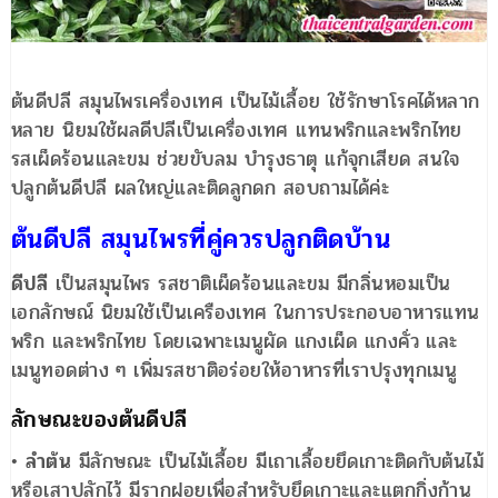
ต้นดีปลี สมุนไพรเครื่องเทศ เป็นไม้เลื้อย ใช้รักษาโรคได้หลาก
หลาย นิยมใช้ผลดีปลีเป็นเครื่องเทศ แทนพริกและพริกไทย
รสเผ็ดร้อนและขม ช่วยขับลม บำรุงธาตุ แก้จุกเสียด สนใจ
ปลูกต้นดีปลี ผลใหญ่และติดลูกดก สอบถามได้ค่ะ
ต้นดีปลี สมุนไพรที่คู่ควรปลูกติดบ้าน
ดีปลี
เป็นสมุนไพร รสชาติเผ็ดร้อนและขม มีกลิ่นหอมเป็น
เอกลักษณ์ นิยมใช้เป็นเครืองเทศ ในการประกอบอาหารแทน
พริก และพริกไทย โดยเฉพาะเมนูผัด แกงเผ็ด แกงคั่ว และ
เมนูทอดต่าง ๆ เพิ่มรสชาติอร่อยให้อาหารที่เราปรุงทุกเมนู
ลักษณะของต้นดีปลี
•
ลำต้น
มีลักษณะ เป็นไม้เลื้อย มีเถาเลื้อยยึดเกาะติดกับต้นไม้
หรือเสาปลักไว้ มีรากฝอยเพื่อสำหรับยึดเกาะและแตกกิ่งก้าน