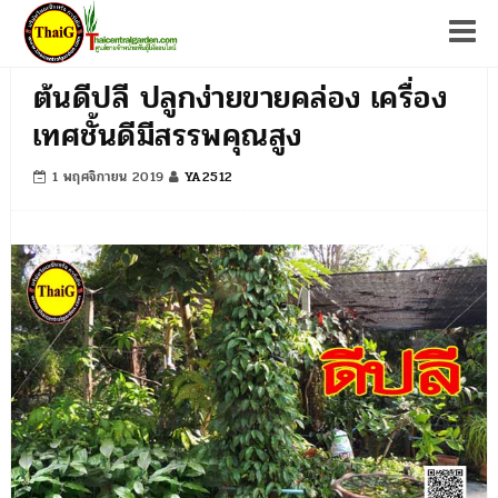
Tog
ต้นดีปลี ปลูกง่ายขายคล่อง เครื่อง
เทศชั้นดีมีสรรพคุณสูง
1 พฤศจิกายน 2019
YA2512