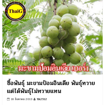
ซื้อพันธุ์ มะขามป้อมอินเดีย พันธุ์ทวาย
แต่ได้พันธุ์ไม่ทวายแทน
16 สิงหาคม 2013
YA2512