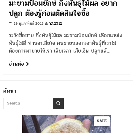
มะขามป้อมยักษ์ กิ่งพันธุ์ไม้ผล อยาก
ปลูก ต้องรู้ก่อนตัดสินใจซื้อ
19 กุมภาพันธ์ 2013
YA2512
ระวังซื้อขาย กิ่งพันธุ์ไม้ผล มะขามป้อมยักษ์ เลือกแหล่ง
พันธุ์ไม่ดี ท่านจะเสียใจ คนขายหลอกเอาพันธุ์ที่เราไม่
ต้องการมาขายให้เรา เสียเวลา เสียเงิน ปลูกแล้…
อ่านต่อ
ค้นหา
PRODUCT
SALE
ON