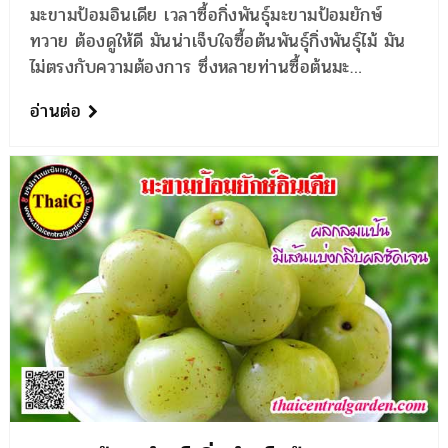
มะขามป้อมอินเดีย เวลาซื้อกิ่งพันธุ์มะขามป้อมยักษ์
ทวาย ต้องดูให้ดี มันน่าเจ็บใจซื้อต้นพันธุ์กิ่งพันธุ์ไม้ มัน
ไม่ตรงกับความต้องการ ซึ่งหลายท่านซื้อต้นมะ…
อ่านต่อ