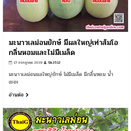
มะนาวเลม่อนยักษ์ มีผลใหญ่เท่าส้มโอ
กลิ่นหอมและไม่มีเมล็ด
17 กรกฎาคม 2019
YA2512
มะนาวเลม่อนผลใหญ่ยักษ์ ไม่มีเมล็ด มีกลิ้นหอม น้ำ
เยอะ
อ่านต่อ