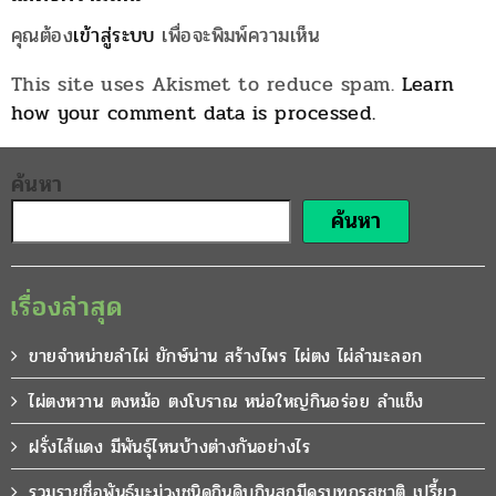
คุณต้อง
เข้าสู่ระบบ
เพื่อจะพิมพ์ความเห็น
This site uses Akismet to reduce spam.
Learn
how your comment data is processed.
ค้นหา
ค้นหา
เรื่องล่าสุด
ขายจำหน่ายลำไผ่ ยักษ์น่าน สร้างไพร ไผ่ตง ไผ่ลำมะลอก
ไผ่ตงหวาน ตงหม้อ ตงโบราณ หน่อใหญ่กินอร่อย ลำแข็ง
ฝรั่งไส้แดง มีพันธุ์ไหนบ้างต่างกันอย่างไร
รวมรายชื่อพันธุ์มะม่วงชนิดกินดิบกินสุกมีครบทุกรสชาติ เปรี้ยว