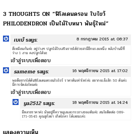
3 THOUGHTS ON “
ฟิโลเดนดรอน ใบไขว้
PHILODENDRON เป็นไม้ใบหนา พันธุ์ใหม่
”
เบเบ้
says:
8 กรกฎาคม 2015 at 08:37
ดีเหมือนกันค่ะ อยู่ว่างๆ ปลูกไม้ใบเสริมรายได้ช่วยสามีอีกแรงแหนึ่ง หลังบ้านมีที่
ว่าง 1 งาน คงปลูกได้นะ
เข้าสู่ระบบเพื่อตอบ
sameme
says:
16 พฤศจิกายน 2015 at 17:02
พอดีอยากได้ต้นฟิโลเดนดรอนใบไขว้ ราคาต้นเท่าไหร่ค่ะ อยากจะสั่งสัก 50 ต้นค่ะ
มีการจัดส่งไหมค่ะ
เข้าสู่ระบบเพื่อตอบ
ya2512
says:
18 พฤศจิกายน 2015 at 14:24
มีหลายราคาค่ะ มันอยู่ที่ความสูงและกระถางของต้นค่ะ สนใจติดต่อ 089-
171-0545 คุณสุกัลยา เกิดโภคา ได้เลยนะค่ะ
แสดงความเห็น