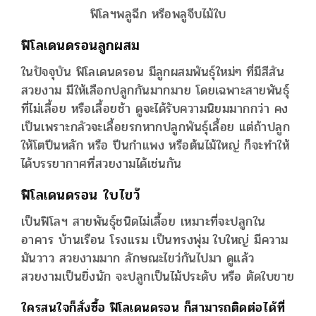
ฟิโลฯพลูฉีก หรือพลูจีบไม้ใบ
ฟิโลเดนดรอนลูกผสม
ในปัจจุบัน ฟิโลเดนดรอน มีลูกผสมพันธุ์ใหม่ๆ ที่มีสีสัน
สวยงาม มีให้เลือกปลูกกันมากมาย โดยเฉพาะสายพันธุ์
ที่ไม่เลื้อย หรือเลื้อยช้า ดูจะได้รับความนิยมมากกว่า คง
เป็นเพราะกลัวจะเลื้อยรกหากปลูกพันธุ์เลื้อย แต่ถ้าปลูก
ให้โตปีนหลัก หรือ ปีนกำแพง หรือต้นไม้ใหญ่ ก็จะทำให้
ได้บรรยากาศที่สวยงามได้เช่นกัน
ฟิโลเดนดรอน ใบไขว้
เป็นฟิโลฯ สายพันธุ์ชนิดไม่เลื้อย เหมาะที่จะปลูกใน
อาคาร บ้านเรือน โรงแรม เป็นทรงพุ่ม ใบใหญ่ มีความ
มันวาว สวยงามมาก ลักษณะไขว่กันไปมา ดูแล้ว
สวยงามเป็นยิ่งนัก จะปลูกเป็นไม้ประดับ หรือ ตัดใบขาย
ใครสนใจก็สั่งซื้อ ฟิโลเดนดรอน ก็สามารถติดต่อได้ที่