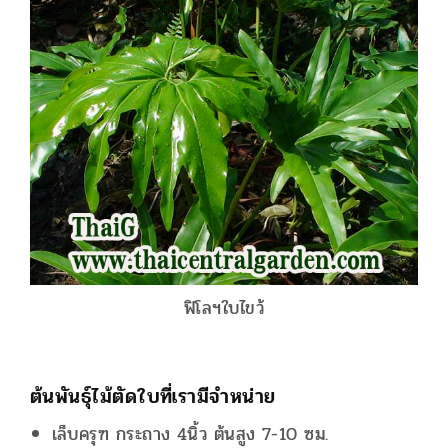
ฟิโลฯใบไขว้
ต้นพันธุ์ไม้ตัดใบที่เรามีจำหน่าย
เล็บครุฑ กระถาง 4นิ้ว ต้นสูง 7-10 ซม.