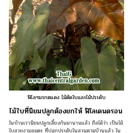
ฟิโลฯมรกตแดง ไม้ตัดใบและไม้ประดับ
ไม้ใบที่นิยมปลูกต้องยกให้ ฟิโลเดนดรอน
ในบ้านเรานิยมปลูกเลี้ยงกันมานานแล้ว ถือได้ว่า เป็นไม้
ใบสวยงามอมตะ ที่ปลูกประดับในสวนตามบ้านแล้ว ใน