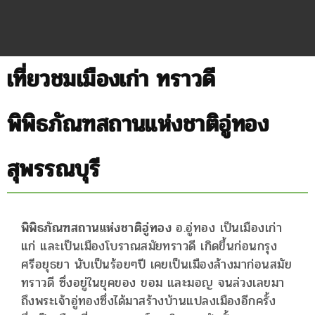
เที่ยวชมเมืองเก่า ทราวดี
พิพิธภัณฑสถานแห่งชาติอู่ทอง
สุพรรณบุรี
พิพิธภัณฑสถานแห่งชาติอู่ทอง
อ.อู่ทอง เป็นเมืองเก่า
แก่ และเป็นเมืองโบราณสมัยทราวดี เกิดขึ้นก่อนกรุง
ศรีอยุธยา นับเป็นร้อยๆปี เคยเป็นเมืองล้างมาก่อนสมัย
ทราวดี ซึ่งอยู่ในยุคของ ขอม และมอญ จนล่วงเลยมา
ถึงพระเจ้าอู่ทองซึ่งได้มาสร้างบ้านแปลงเมืองอีกครั้ง