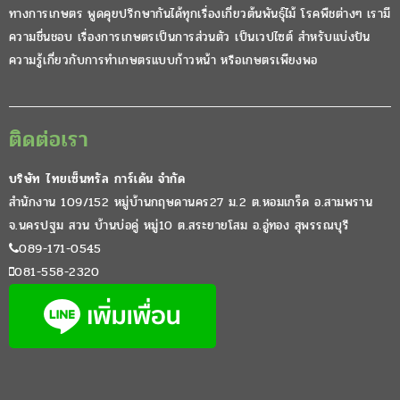
ทางการเกษตร พูดคุยปรึกษากันได้ทุกเรื่องเกี่ยวต้นพันธุ์ไม้ โรคพืชต่างๆ เรามี
ความชื่นชอบ เรื่องการเกษตรเป็นการส่วนตัว เป็นเวปไซต์ สำหรับแบ่งปัน
ความรู้เกี่ยวกับการทำเกษตรแบบก้าวหน้า หรือเกษตรเพียงพอ
ติดต่อเรา
บริษัท ไทยเซ็นทรัล การ์เด้น จำกัด
สำนักงาน 109/152 หมู่บ้านกฤษดานคร27 ม.2 ต.หอมเกร็ด อ.สามพราน
จ.นครปฐม สวน บ้านบ่อคู่ หมู่10 ต.สระยายโสม อ.อู่ทอง สุพรรณบุรี
089-171-0545
081-558-2320