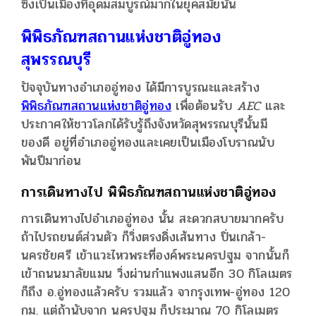
ซึ่งเป็นเมืองที่อุดมสมบูรณ์มากในยุคสมัยนั้น
พิพิธภัณฑสถานแห่งชาติอู่ทอง
สุพรรณบุรี
ปัจจุบันทางอำเภออู่ทอง ได้มีการบูรณะและสร้าง
พิพิธภัณฑสถานแห่งชาติอู่ทอง
เพื่อต้อนรับ
AEC
และ
ประกาศให้ชาวโลกได้รับรู้ถึงจังหวัดสุพรรณบุรีนั้นมี
ของดี อยู่ที่อำเภออู่ทองและเคยเป็นเมืองโบราณนับ
พันปีมาก่อน
การเดินทางไป พิพิธภัณฑสถานแห่งชาติอู่ทอง
การเดินทางไปอำเภออู่ทอง นั้น สะดวกสบายมากครับ
ถ้าไปรถยนต์ส่วนตัว ก็วิ่งตรงดิ่งเส้นทาง ปิ่นเกล้า-
นครชัยศรี เข้าแวะไหวพระที่องค์พระนครปฐม จากนั้นก็
เข้าถนนมาลัยแมน วิ่งผ่านกำแพงแสนอีก 30 กิโลเมตร
ก็ถึง อ.อู่ทองแล้วครับ รวมแล้ว จากรุงเทพ-อู่ทอง 120
กม. แต่ถ้านับจาก นครปฐม ก็ประมาณ 70 กิโลเมตร