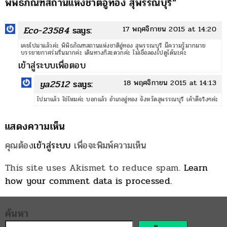
พิพิธภัณฑสถานแห่งชาติอู่ทอง สุพรรณบุรี
”
Eco-23584
says:
17 พฤศจิกายน 2015 at 14:20
เคยไปมาแล้วค่ะ พิพิธภัณฑสถานแห่งชาติอู่ทอง สุพรรณบุรี มีความรู้มากมาย
บรรยายกาศร่มรื่นมากค่ะ เดินทางก็สะดวกค่ะ ไม่เชื่อลองไปดูได้นะค่ะ
เข้าสู่ระบบเพื่อตอบ
ya2512
says:
18 พฤศจิกายน 2015 at 14:13
ไปมาแล้ว ใช่ไหมค่ะ บอกแล้ว อำเภออู่ทอง จังหวัดสุพรรณบุรี เค้าดีจริงๆค่ะ
แสดงความเห็น
คุณต้อง
เข้าสู่ระบบ
เพื่อจะพิมพ์ความเห็น
This site uses Akismet to reduce spam.
Learn
how your comment data is processed.
ค้นหา