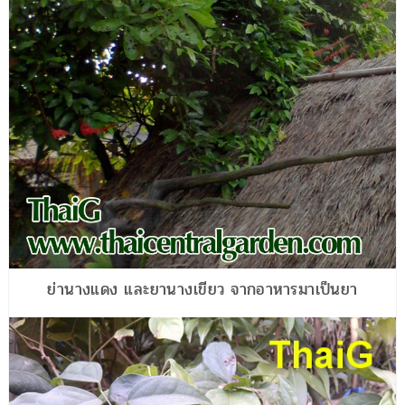
ย่านางแดง และยานางเขียว จากอาหารมาเป็นยา