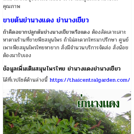
คุณภาพ
ขายต้นย่านางแดง ย่านางเขียว
ถ้าคิดอยากปลูกต้นย่างนางเขียวหรือแดง
ต้องลัดเลาะเสาะ
หาตามร้านที่ขายพืชสมุนไพร ถ้าไม่สะดวกโทรมาปรึกษา ศูนย์
เพาะพืชสมุนไพรไทยหายาก สั่งมีจำนวนบริการจัดส่ง สั่งน้อย
ต้องมารับเอง
ข้อมูลเพิ่มเติมสมุนไพรไทย ย่านางแดงย่านางเขียว
ได้ที่เวปไซต์ด้านล่างนี้
https://thaicentralgarden.com/