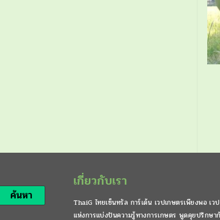
เกี่ยวกับเรา
ค้นหา
ThaiG ไทยเซ็นทรัล การ์เด้น เวปเกษตรเพียงพอ เวป
แห่งการแบ่งปันความรู้ทางการเกษตร พูดคุยปรึกษาก