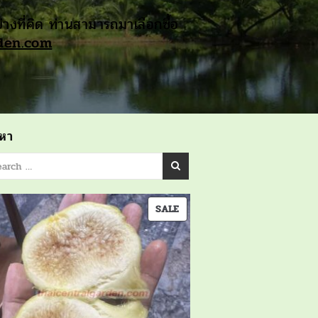
างที่คิด ท่านสามารถมาเลือกซื้อ
rden.com
นหา
PRODUCT
SALE
ON
SALE