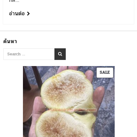
กลิ่…
อ่านต่อ
ค้นหา
PRODUCT
SALE
ON
SALE