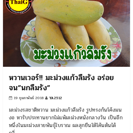
หวานเวอร์!! มะม่วงแก้วลืมรัง อร่อย
จน”นกลืมรัง”
19 กุมภาพันธ์ 2018
YA2512
มะม่วงรสชาติหวาน มะม่วงแก้วลืมรัง รูปทรงก้นโค้งมน
งอ หารับประทานยากไม่แพ้มะม่วงหนังกลางวัน เป็นอีก
หนึ่งในมะม่วงสายพันธุ์โบราณ ผลสุกยืนใต้โค้นต้นได้