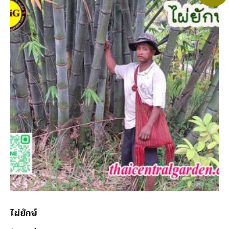
ไผ่ยักษ์