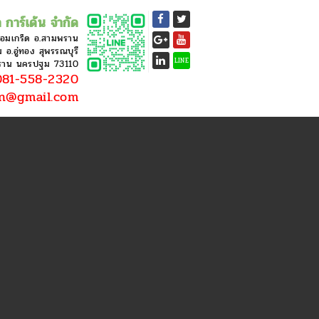
 การ์เด้น จำกัด
หอมเกร็ด อ.สามพราน
อ.อู่ทอง สุพรรณบุรี
LINE
ราน นครปฐม 73110
81-558-2320
en@gmail.com