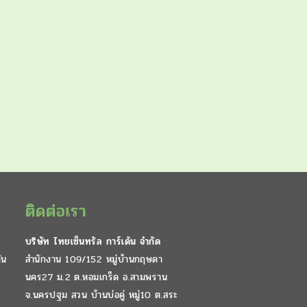
ติดต่อเรา
บริษัท ไทยเซ็นทรัล การ์เด้น จำกัด
ัน
สำนักงาน 109/152 หมู่บ้านกฤษดา
นคร27 ม.2 ต.หอมเกร็ด อ.สามพราน
จ.นครปฐม สวน บ้านบ่อคู่ หมู่10 ต.สระ