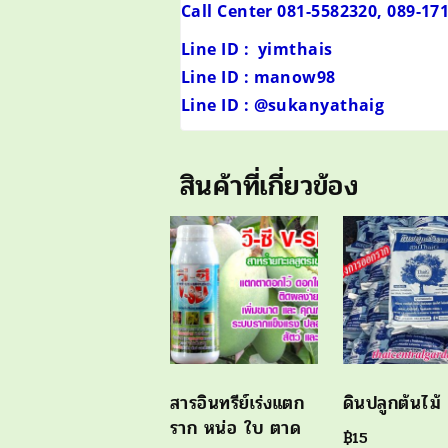
Call Center 081-5582320, 089-1
Line ID : yimthais
Line ID : manow98
Line ID : @sukanyathaig
สินค้าที่เกี่ยวข้อง
สารอินทรีย์เร่งแตก
ดินปลูกต้นไม้
ราก หน่อ ใบ ตาด
฿
15