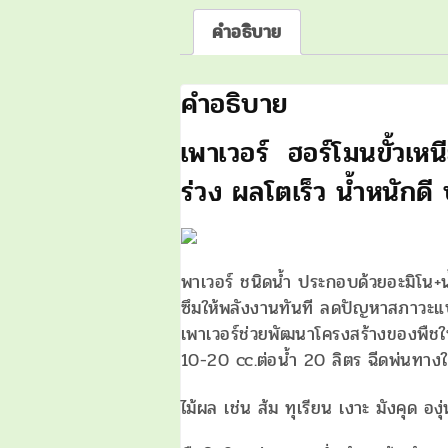
คำอธิบาย
คำอธิบาย
เพาเวอร์ ฮอร์โมนขั้วเหน
ร่วง ผลโตเร็ว น้ำหนักด
พาเวอร์ ชนิดน้ำ ประกอบด้วยอะมิโน+
ซึมให้พลังงานทันที ลดปัญหาสภาวะแปร
เพาเวอร์ช่วยพัฒนาโครงสร้างของพืชใ
10-20 cc.ต่อน้ำ 20 ลิตร ฉีดพ่นทางใบ
ไม้ผล เช่น ส้ม ทุเรียน เงาะ มังคุด องุ