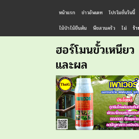
หน้าแรก
ข่าวอัพเดท
โปรโมชั่นวันนี้
ไม้ป่าไม้ยืนต้น
พืชสวนครัว
ไผ่
ร้า
ฮอร์โมนขั้วเหนี
และผล