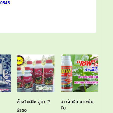
710545
ช้างใบเฟิน สูตร 2
สารจับใบ เกาะติด
ใบ
฿
350