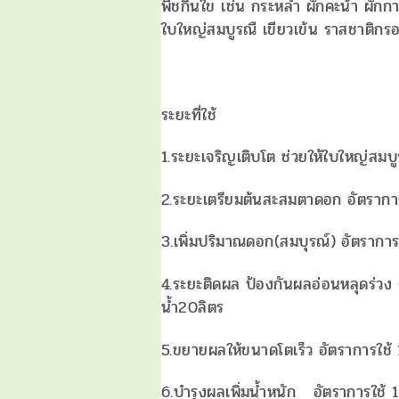
พืชกินใข เช่น กระหล่ำ ผักคะน้า ผัก
ใบใหญ่สมบูรณื เขียวเข้น ราสชาติกร
ระยะที่ใช้
1.ระยะเจริญเติบโต ช่วยให้ใบใหญ่สมบู
2.ระยะเตรียมต้นสะสมตาดอก อัตราการ
3.เพิ่มปริมาณดอก(สมบุรณ์) อัตราการ
4.ระยะติดผล ป้องกันผลอ่อนหลุดร่วง
น้ำ20ลิตร
5.ขยายผลให้ขนาดโตเร็ว อัตราการใช้ 
6.บำรุงผลเพิ่มน้ำหนัก อัตราการใช้ 