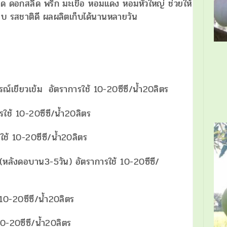
กาด ดอกสลิด พริก มะเขือ หอมแดง หอมหัวใหญ่ ช่วยให้
อบ รสชาติดี ผลผลิตเก็บได้นานหลายวัน
รณ์เขียวเข้ม อัตราการใช้ 10-20ซีซี/น้ำ20ลิตร
ใช้ 10-20ซีซี/น้ำ20ลิตร
ใช้ 10-20ซีซี/น้ำ20ลิตร
 (หลังดอบาน3-5วัน) อัตราการใช้ 10-20ซีซี/
10-20ซีซี/น้ำ20ลิตร
10-20ซีซี/น้ำ20ลิตร