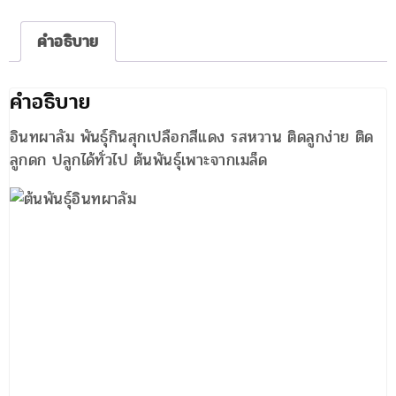
ชิ้น
คำอธิบาย
คำอธิบาย
อินทผาลัม พันธุ์กินสุกเปลือกสีแดง รสหวาน ติดลูกง่าย ติด
ลูกดก ปลูกได้ทั่วไป ต้นพันธุ์เพาะจากเมล็ด