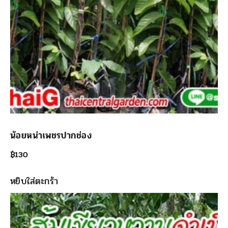
น้อยหน่าเพชรปากช่อง
฿
130
หยิบใส่ตะกร้า