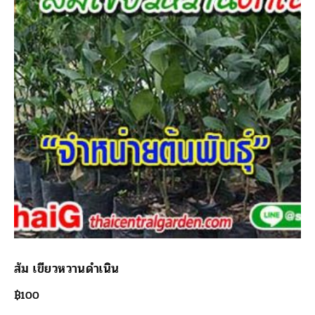
ส้ม เขียวหวานดำเนิน
฿
100