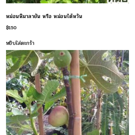
หม่อนหิมาลายัน หรือ หม่อนไต้หวัน
฿
150
หยิบใส่ตะกร้า