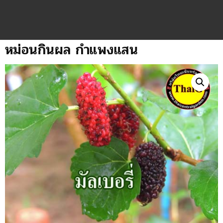
หม่อนกินผล กำแพงแสน