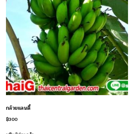
กล้วยแลนดี้
฿
300