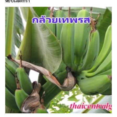
หยิบใส่ตะกร้า