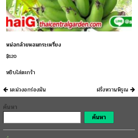
หน่อกล้วยหอมกระเหรี่ยง
฿
120
หยิบใส่ตะกร้า
นำทาง
มะม่วงอกร่องมัน
ฝรั่งหวานพิรุณ
ค้นหา
ค้นหา