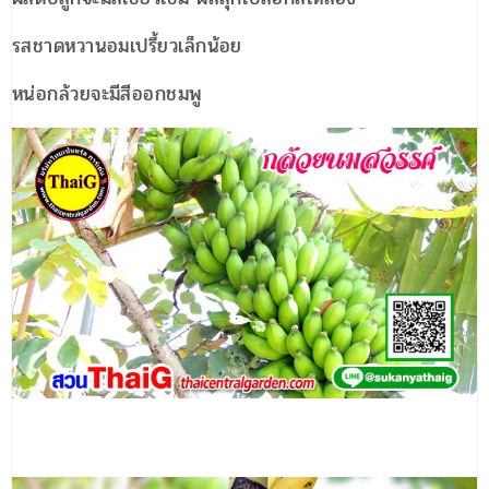
รสชาดหวานอมเปรี้ยวเล็กน้อย
หน่อกล้วยจะมีสีออกชมพู