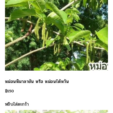
หม่อนหิมาลายัน หรือ หม่อนไต้หวัน
฿
150
หยิบใส่ตะกร้า