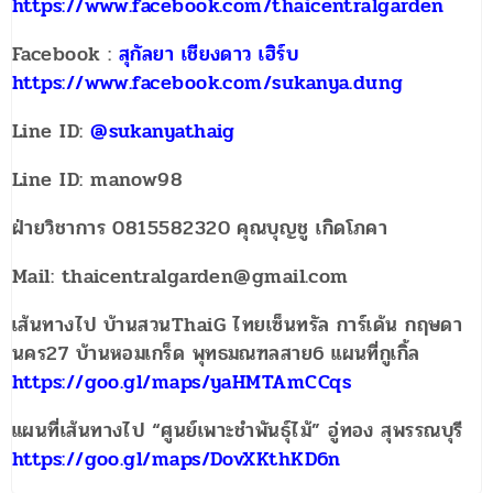
https://www.facebook.com/thaicentralgarden
Facebook :
สุกัลยา เชียงดาว เฮิร์บ
https://www.facebook.com/sukanya.dung
Line ID:
@sukanyathaig
Line ID: manow98
ฝ่ายวิชาการ 0815582320 คุณบุญชู เกิดโภคา
Mail: thaicentralgarden@gmail.com
เส้นทางไป บ้านสวนThaiG ไทยเซ็นทรัล การ์เด้น กฤษดา
นคร27 บ้านหอมเกร็ด พุทธมณฑลสาย6
แผนที่กูเกิ้ล
https://goo.gl/maps/yaHMTAmCCqs
แผนที่เส้นทางไป “ศูนย์เพาะชำพันธุ์ไม้” อู่ทอง สุพรรณบุรี
https://goo.gl/maps/DovXKthKD6n