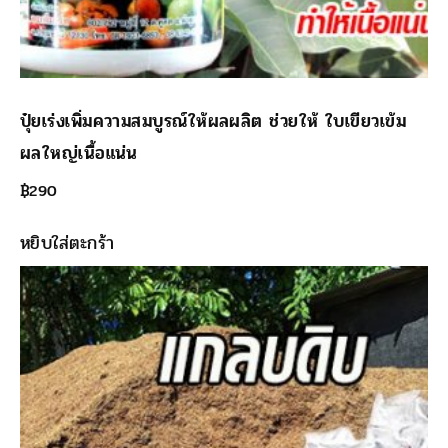
ปุ๋ยเร่งเพิ่มความสมบูรณ์ให้ผลผลิต ช่วยให้ ใบเขียวเข้ม
ผลใหญ่เนื้อแน่น
฿
290
หยิบใส่ตะกร้า