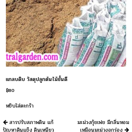
แกลบดิบ วัสดุปลูกต้นไม้ชั้นดี
฿
80
หยิบใส่ตะกร้า
นำทาง
สารปรับสภาพดิน แก้
มะม่วงกุ้ยเฟย มีกลิ่นหอม
ปัญหาดินแข็ง ดินเหนียว
เหมือนมะม่วงอกร่อง