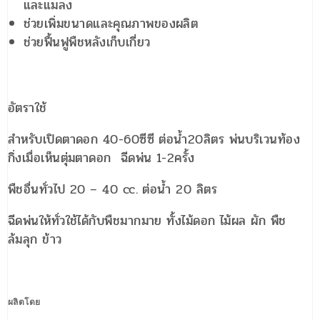
และแมลง
ช่วยเพิ่มขนาดและคุณภาพของผลิต
ช่วยฟื้นฟูพืชหลังเก็บเกี่ยว
อัตราใช้
สำหรับเปิดตาดอก 40-60ซีซี ต่อน้ำ20ลิตร พ่นบริเวนท้อง
กิ่งเมื่อเห็นตุ่มตาดอก ฉีดพ่น 1-2ครั้ง
พืชอื่นทั่วไป 20 – 40 cc. ต่อน้ำ 20 ลิตร
ฉีดพ่นให้ทั่วใช้ได้กับพืชมากมาย ทั้งไม้ดอก ไม้ผล ผัก พืช
ล้มลุก ข้าว
ผลิตโดย