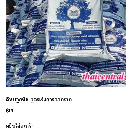
ดินปลูกพืช สูตรเร่งการออกราก
฿
15
หยิบใส่ตะกร้า