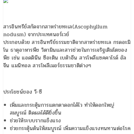
สารอินทรีย์สกัดจากสาหร่ายทะเล(Ascophyllum
nodusm) จากประเทศนอร์เวย์
ประกอบด้วย สารอินทรีย์ธรรมชาติจากสาหร่ายทะเล กรดอะมิ
โน ธาตุอาหารพืช วิตามินและสารช่วยในการเจริฐเติมโตของ
พืช เช่น แอดดินีน ซีอะติน เบต้าอีน สารโพลีแซคคาไรด์ อัล
จีน แมนิทอล สารโพลีเมอร์ธรรมชาติต่างๆ
ประโยชน์ของ วี-ซี
เพิ่มและกระตุ้นการแตกตาดอกได้ไว ทำให้ดอกใหญ่
สมบูรณ์ ติดผลได้ดียิ่งขึ้น
ช่วยให้ระบบรากแข็งแรง
ช่วยกระตุ้นต้นให้สมบูรณ์ เพิ่มความแข็งแรงทนทานต่อโรค