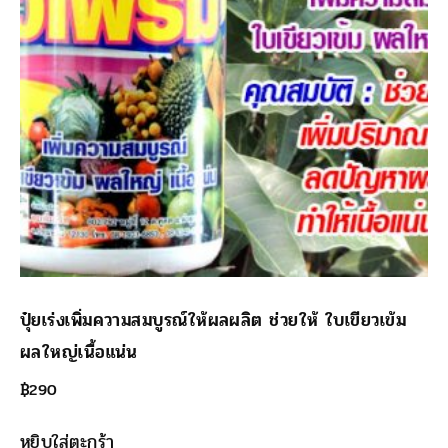
ปุ๋ยเร่งเพิ่มความสมบูรณ์ให้ผลผลิต ช่วยให้ ใบเขียวเข้ม
ผลใหญ่เนื้อแน่น
฿
290
หยิบใส่ตะกร้า