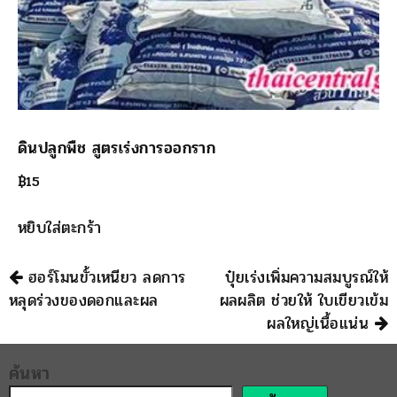
ดินปลูกพืช สูตรเร่งการออกราก
฿
15
หยิบใส่ตะกร้า
นำทาง
ฮอร์โมนขั้วเหนียว ลดการ
ปุ๋ยเร่งเพิ่มความสมบูรณ์ให้
หลุดร่วงของดอกและผล
ผลผลิต ช่วยให้ ใบเขียวเข้ม
ผลใหญ่เนื้อแน่น
ค้นหา