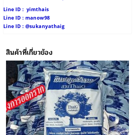
Line ID : yimthais
Line ID : manow98
Line ID : @sukanyathaig
สินค้าที่เกี่ยวข้อง